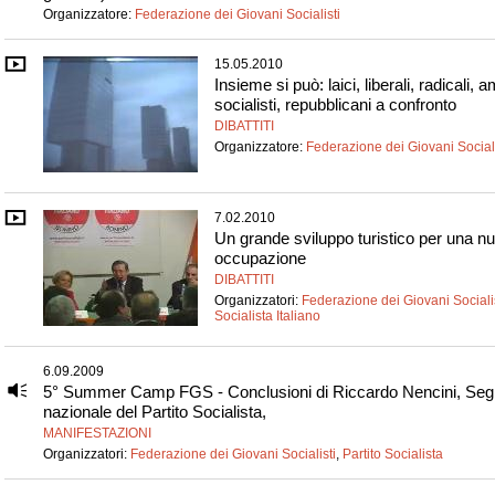
Organizzatore:
Federazione dei Giovani Socialisti
15.05.2010
Insieme si può: laici, liberali, radicali, a
socialisti, repubblicani a confronto
DIBATTITI
Organizzatore:
Federazione dei Giovani Sociali
7.02.2010
Un grande sviluppo turistico per una n
occupazione
DIBATTITI
Organizzatori:
Federazione dei Giovani Sociali
Socialista Italiano
6.09.2009
5° Summer Camp FGS - Conclusioni di Riccardo Nencini, Segr
nazionale del Partito Socialista,
MANIFESTAZIONI
Organizzatori:
Federazione dei Giovani Socialisti
,
Partito Socialista