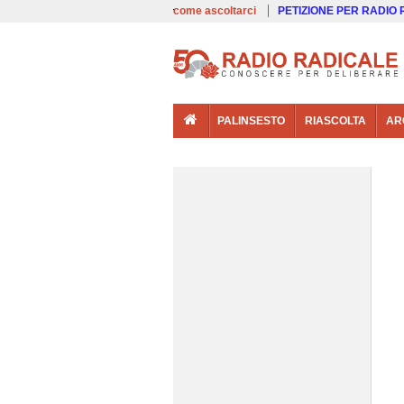
00:00
Live
come ascoltarci
PETIZIONE PER RADIO
PALINSESTO
RIASCOLTA
AR