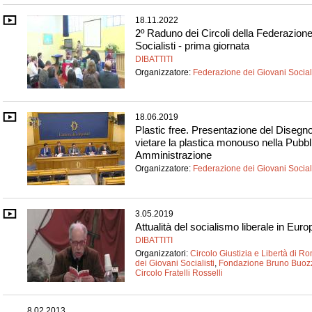
18.11.2022
2º Raduno dei Circoli della Federazione
Socialisti - prima giornata
DIBATTITI
Organizzatore:
Federazione dei Giovani Sociali
18.06.2019
Plastic free. Presentazione del Disegno
vietare la plastica monouso nella Pubbl
Amministrazione
Organizzatore:
Federazione dei Giovani Sociali
3.05.2019
Attualità del socialismo liberale in Euro
DIBATTITI
Organizzatori:
Circolo Giustizia e Libertà di R
dei Giovani Socialisti
,
Fondazione Bruno Buoz
Circolo Fratelli Rosselli
8.02.2013