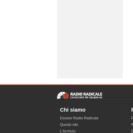
Chi siamo
Dossier Radio Radicale
P
Questo sito
R
L'Archivio
D