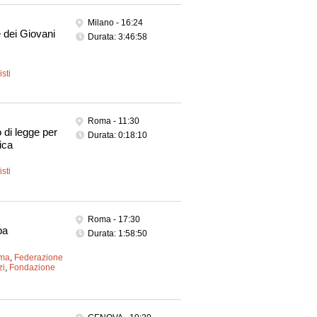
Milano -
16:24
 dei Giovani
Durata: 3:46:58
sti
Roma -
11:30
 di legge per
Durata: 0:18:10
ica
sti
Roma -
17:30
pa
Durata: 1:58:50
oma
,
Federazione
zi
,
Fondazione