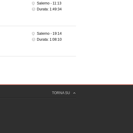
Salerno -
11:13
Durata: 1:49:34
Salerno -
19:14
Durata: 1:08:10
TORNA SU