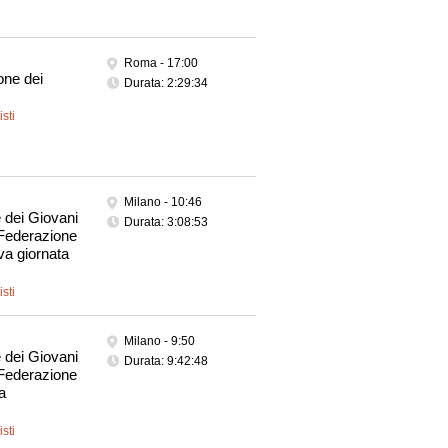
Roma -
17:00
one dei
Durata: 2:29:34
sti
Milano -
10:46
 dei Giovani
Durata: 3:08:53
a Federazione
iva giornata
sti
Milano -
9:50
 dei Giovani
Durata: 9:42:48
a Federazione
a
sti