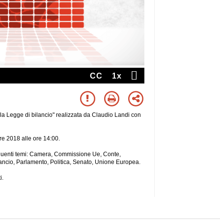
CC
1x
lla Legge di bilancio" realizzata da Claudio Landi con
bre 2018 alle ore 14:00.
 seguenti temi: Camera, Commissione Ue, Conte,
ncio, Parlamento, Politica, Senato, Unione Europea.
i.