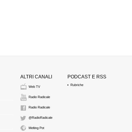
ALTRI CANALI
PODCAST E RSS
Rubriche
Web TV
Radio Radicale
Radio Radicale
@RadioRadicale
Melting Pot