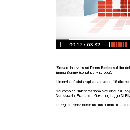
00:17
03:32
"Senato: intervista ad Emma Bonino sull'iter de
Emma Bonino (senatrice, +Europa).
L'intervista è stata registrata martedì 18 dicem
Nel corso dell'intervista sono stati discussi i
Democrazia, Economia, Governo, Legge Di Bila
La registrazione audio ha una durata di 3 minut