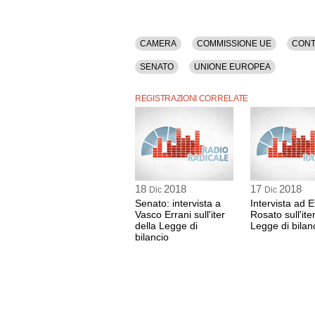
CAMERA
COMMISSIONE UE
CON
SENATO
UNIONE EUROPEA
REGISTRAZIONI CORRELATE
18
2018
17
2018
Dic
Dic
Senato: intervista a
Intervista ad E
Vasco Errani sull'iter
Rosato sull'ite
della Legge di
Legge di bilan
bilancio