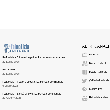
ALTRI CANALI
Web TV
FaiNotizia - Climate Litigation. La puntata settimanale
27 Luglio 2026
Radio Radicale
Fai Notizia
Radio Radicale
20 Luglio 2026
@RadioRadicale
FaiNotizia - Il lavoro di cura. La puntata settimanale
6 Luglio 2026
Melting Pot
FaiNotizia - Sanità al bivio. La puntata settimanale
Fainotizia video
29 Giugno 2026