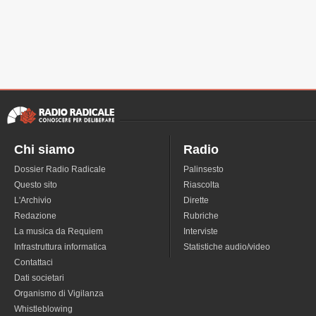
Chi siamo
Radio
Dossier Radio Radicale
Palinsesto
Questo sito
Riascolta
L'Archivio
Dirette
Redazione
Rubriche
La musica da Requiem
Interviste
Infrastruttura informatica
Statistiche audio/video
Contattaci
Dati societari
Organismo di Vigilanza
Whistleblowing