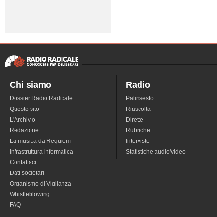
Chi siamo
Radio
Dossier Radio Radicale
Palinsesto
Questo sito
Riascolta
L'Archivio
Dirette
Redazione
Rubriche
La musica da Requiem
Interviste
Infrastruttura informatica
Statistiche audio/video
Contattaci
Dati societari
Organismo di Vigilanza
Whistleblowing
FAQ