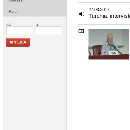
Processi
27.03.2017
Partiti
Turchia: intervis
dal
al