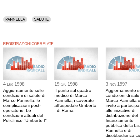
PANNELLA
SALUTE
REGISTRAZIONI CORRELATE
4
1998
19
1998
3
1997
Lug
Giu
Nov
Aggiornamento sulle
Il punto sul quadro
Aggiornamento su
condizioni di salute di
medico di Marco
condizioni di salu
Marco Pannella: le
Pannella, ricoverato
Marco Pannella 
complicazioni post-
all'ospedale Umberto
invito a partecipa
operatorie; Le
I di Roma
alle iniziative di
condizioni attuali del
distribuzione del
Policlinico "Umberto I"
finanziamento
pubblico della Lis
Pannella e di
disobbedienza civ