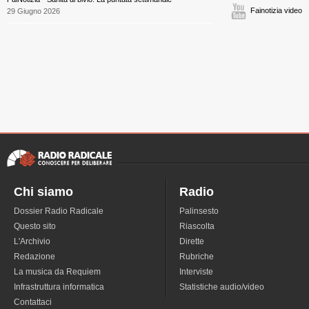
Fainotizia video
29 Giugno 2026
Chi siamo
Radio
Dossier Radio Radicale
Palinsesto
Questo sito
Riascolta
L'Archivio
Dirette
Redazione
Rubriche
La musica da Requiem
Interviste
Infrastruttura informatica
Statistiche audio/video
Contattaci