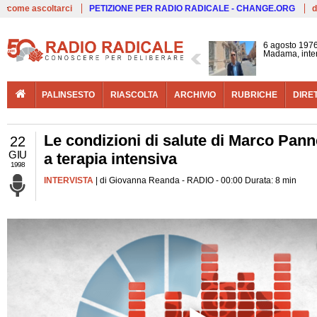
Live
come ascoltarci
PETIZIONE PER RADIO RADICALE - CHANGE.ORG
d
6 agosto 1976
Madama, interv
PALINSESTO
RIASCOLTA
ARCHIVIO
RUBRICHE
DIRE
Le condizioni di salute di Marco Pann
22
GIU
a terapia intensiva
1998
INTERVISTA
| di Giovanna Reanda - RADIO - 00:00 Durata: 8 min