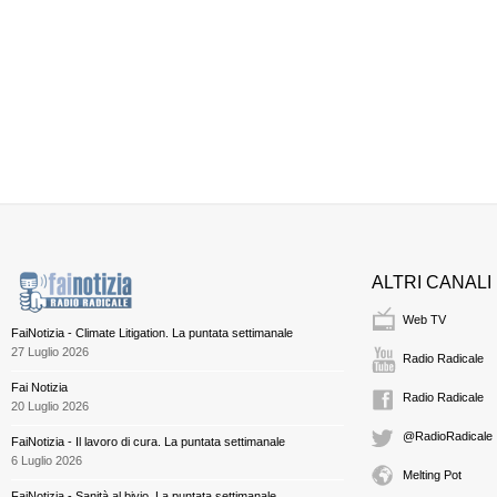
ALTRI CANALI
Web TV
FaiNotizia - Climate Litigation. La puntata settimanale
27 Luglio 2026
Radio Radicale
Fai Notizia
Radio Radicale
20 Luglio 2026
@RadioRadicale
FaiNotizia - Il lavoro di cura. La puntata settimanale
6 Luglio 2026
Melting Pot
FaiNotizia - Sanità al bivio. La puntata settimanale