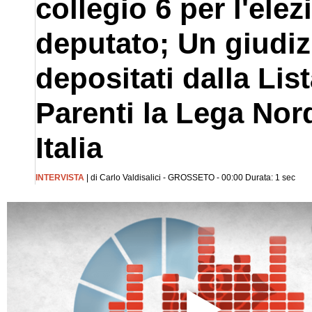
collegio 6 per l'ele
deputato; Un giudiz
depositati dalla Li
Parenti la Lega Nord
Italia
INTERVISTA
| di Carlo Valdisalici - GROSSETO - 00:00 Durata: 1 sec