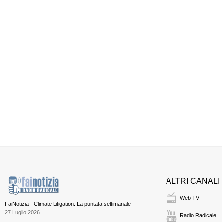
ALTRI CANALI
Web TV
FaiNotizia - Climate Litigation. La puntata settimanale
27 Luglio 2026
Radio Radicale