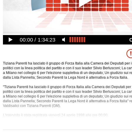
00:00
1:34:23
Tiziana Parenti ha lasciato il gruppo di Forza Italia alla Camera dei Deputati per 
politici con la linea politica del partito e con il suo leader Silvio Berlusconi; La c
a Milano nel collegio 6 per l'elezione suppletiva di un deputato; Un giudizio sui 
dalla Lista Pannella; Secondo Parenti la Lega Nord è alternativa a Forza Italia.
"Tiziana Parenti ha lasciato il gruppo di Forza Italia alla Camera dei Deputati per 
politici con la linea politica del partito e con il suo leader Silvio Berlusconi; La c
a Milano nel collegio 6 per l'elezione suppletiva di un deputato; Un giudizio sui 
dalla Lista Pannella; Secondo Parenti la Lega Nord è alternativa a Forza Italia" r
Valdisalici con Tiziana Parenti (GM).
L'intervista è stata registrata venerdì 24 aprile 1998 alle ore 00:00.
Nel corso dell'intervista sono stati trattati i seguenti temi: Berlusconi, Bossi, Ca
Centro, Democrazia, Destra, Federalismo, Forza Italia, Lega Nord, Liberalismo, 