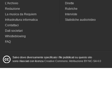
L'Archivio
Dirette
Redazione
Rubriche
La musica da Requiem
Interviste
Infrastruttura informatica
Statistiche audio/video
Contattaci
Dati societari
Whistleblowing
FAQ
Salvo dove diversamente specificato i file pubblicati su questo sito
sono rilasciati con licenza
Creative Commons: Attribuzione BY-NC-SA 4.0