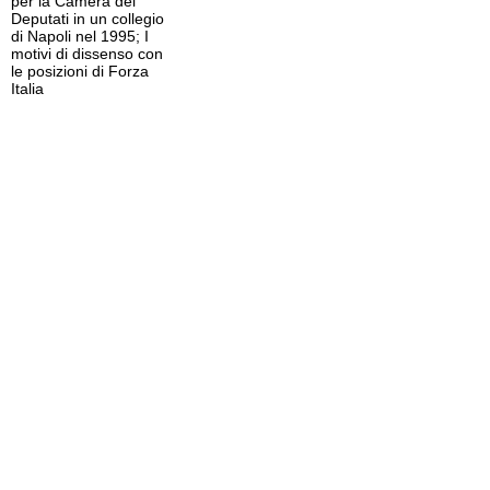
per la Camera dei
Deputati in un collegio
di Napoli nel 1995; I
motivi di dissenso con
le posizioni di Forza
Italia