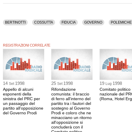
BERTINOTTI
COSSUTTA
FIDUCIA
GOVERNO
POLEMICHE
REGISTRAZIONI CORRELATE
14
1998
25
1998
19
1998
Set
Set
Lug
Appello di alcuni
Rifondazione
Comitato politico
esponenti della
comunista: il braccio
nazionale del P
sinistra del PRC per
di ferro all'interno del
(Roma, Hotel Erg
un passaggio del
partito tra i fautori del
partito all'opposizione
sostegno al Governo
del Governo Prodi
Prodi e coloro che ne
minacciano un ritorno
all'opposizione si
concluderà con il
Comitato politico