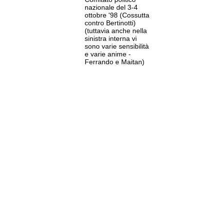
nazionale del 3-4
ottobre '98 (Cossutta
contro Bertinotti)
(tuttavia anche nella
sinistra interna vi
sono varie sensibilità
e varie anime -
Ferrando e Maitan)