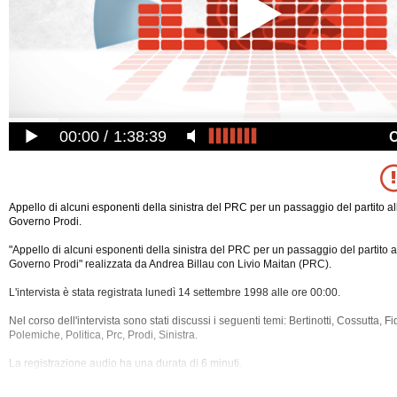
00:00
1:38:39
Appello di alcuni esponenti della sinistra del PRC per un passaggio del partito a
Governo Prodi.
"Appello di alcuni esponenti della sinistra del PRC per un passaggio del partito a
Governo Prodi" realizzata da Andrea Billau con Livio Maitan (PRC).
L'intervista è stata registrata lunedì 14 settembre 1998 alle ore 00:00.
Nel corso dell'intervista sono stati discussi i seguenti temi: Bertinotti, Cossutta, 
Polemiche, Politica, Prc, Prodi, Sinistra.
La registrazione audio ha una durata di 6 minuti.