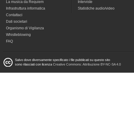
La musica da Requiem
Interviste
Infrastruttura informatica
Statistiche audio/video
Contattaci
Dati societari
Organismo di Vigilanza
Whistleblowing
FAQ
Salvo dove diversamente specificato i file pubblicati su questo sito
sono rilasciati con licenza
Creative Commons: Attribuzione BY-NC-SA 4.0