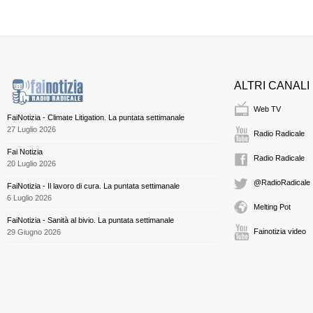
ALTRI CANALI
Web TV
FaiNotizia - Climate Litigation. La puntata settimanale
27 Luglio 2026
Radio Radicale
Fai Notizia
Radio Radicale
20 Luglio 2026
@RadioRadicale
FaiNotizia - Il lavoro di cura. La puntata settimanale
6 Luglio 2026
Melting Pot
FaiNotizia - Sanità al bivio. La puntata settimanale
Fainotizia video
29 Giugno 2026