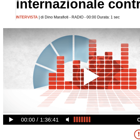
internazionale contr
INTERVISTA
| di Dino Marafioti - RADIO - 00:00 Durata: 1 sec
00:00
1:36:41