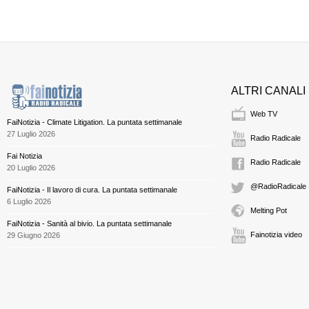
ALTRI CANALI
Web TV
FaiNotizia - Climate Litigation. La puntata settimanale
27 Luglio 2026
Radio Radicale
Fai Notizia
Radio Radicale
20 Luglio 2026
@RadioRadicale
FaiNotizia - Il lavoro di cura. La puntata settimanale
6 Luglio 2026
Melting Pot
FaiNotizia - Sanità al bivio. La puntata settimanale
Fainotizia video
29 Giugno 2026