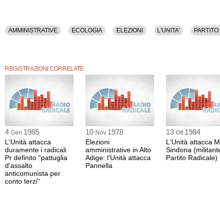
AMMINISTRATIVE
ECOLOGIA
ELEZIONI
L'UNITA'
PARTITO
REGISTRAZIONI CORRELATE
4
1985
10
1978
13
1984
Gen
Nov
Ott
L'Unità attacca
Elezioni
L'Unità attacca 
duramente i radicali
amministrative in Alto
Sindona (militant
Pr definito "pattuglia
Adige: l'Unità attacca
Partito Radicale)
d'assalto
Pannella
anticomunista per
conto terzi"