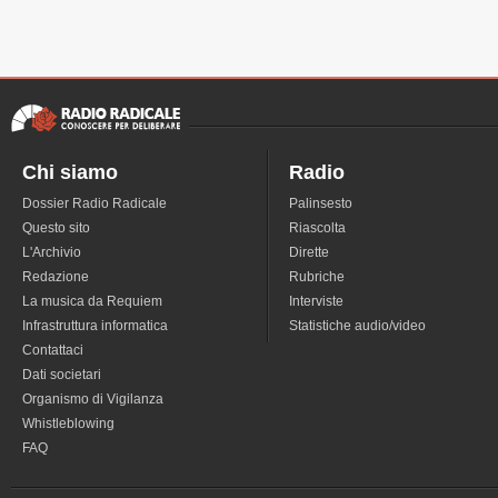
Chi siamo
Radio
Dossier Radio Radicale
Palinsesto
Questo sito
Riascolta
L'Archivio
Dirette
Redazione
Rubriche
La musica da Requiem
Interviste
Infrastruttura informatica
Statistiche audio/video
Contattaci
Dati societari
Organismo di Vigilanza
Whistleblowing
FAQ