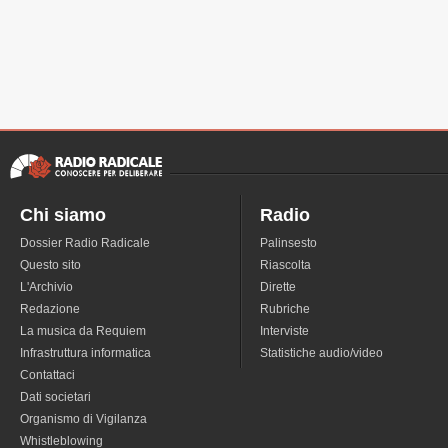
Chi siamo
Radio
Dossier Radio Radicale
Palinsesto
Questo sito
Riascolta
L'Archivio
Dirette
Redazione
Rubriche
La musica da Requiem
Interviste
Infrastruttura informatica
Statistiche audio/video
Contattaci
Dati societari
Organismo di Vigilanza
Whistleblowing