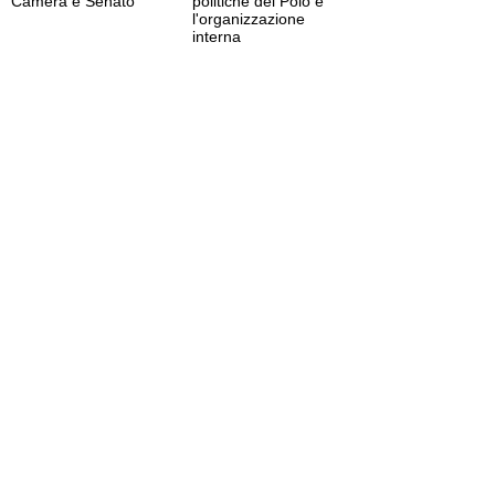
Camera e Senato
politiche del Polo e
l'organizzazione
interna