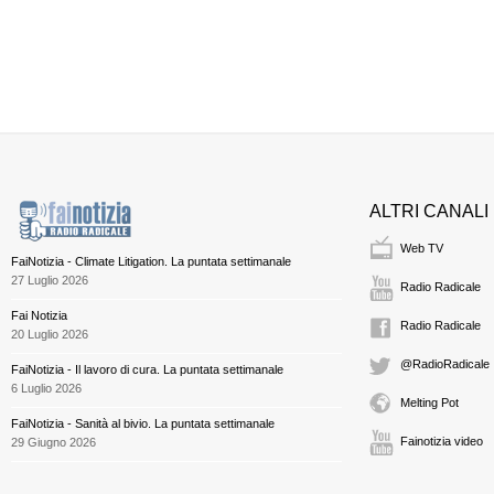
ALTRI CANALI
Web TV
FaiNotizia - Climate Litigation. La puntata settimanale
27 Luglio 2026
Radio Radicale
Fai Notizia
Radio Radicale
20 Luglio 2026
@RadioRadicale
FaiNotizia - Il lavoro di cura. La puntata settimanale
6 Luglio 2026
Melting Pot
FaiNotizia - Sanità al bivio. La puntata settimanale
Fainotizia video
29 Giugno 2026