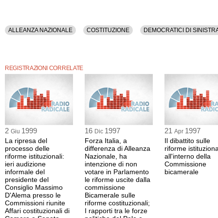
ALLEANZA NAZIONALE
COSTITUZIONE
DEMOCRATICI DI SINISTR
REGISTRAZIONI CORRELATE
2
1999
16
1997
21
1997
Giu
Dic
Apr
La ripresa del
Forza Italia, a
Il dibattito sulle
processo delle
differenza di Alleanza
riforme istituziona
riforme istituzionali:
Nazionale, ha
all'interno della
ieri audizione
intenzione di non
Commissione
informale del
votare in Parlamento
bicamerale
presidente del
le riforme uscite dalla
Consiglio Massimo
commissione
D'Alema presso le
Bicamerale sulle
Commissioni riunite
riforme costituzionali;
Affari costituzionali di
I rapporti tra le forze