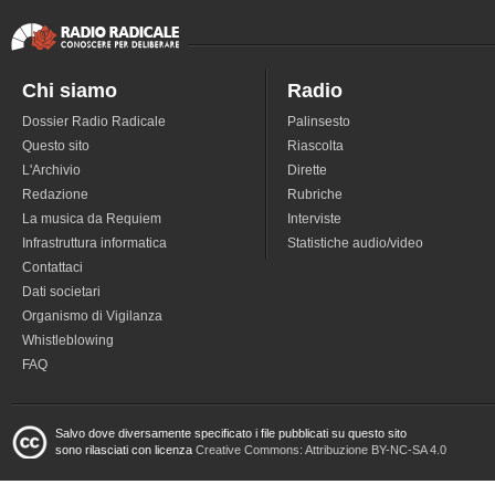
Chi siamo
Radio
Dossier Radio Radicale
Palinsesto
Questo sito
Riascolta
L'Archivio
Dirette
Redazione
Rubriche
La musica da Requiem
Interviste
Infrastruttura informatica
Statistiche audio/video
Contattaci
Dati societari
Organismo di Vigilanza
Whistleblowing
FAQ
Salvo dove diversamente specificato i file pubblicati su questo sito
sono rilasciati con licenza
Creative Commons: Attribuzione BY-NC-SA 4.0