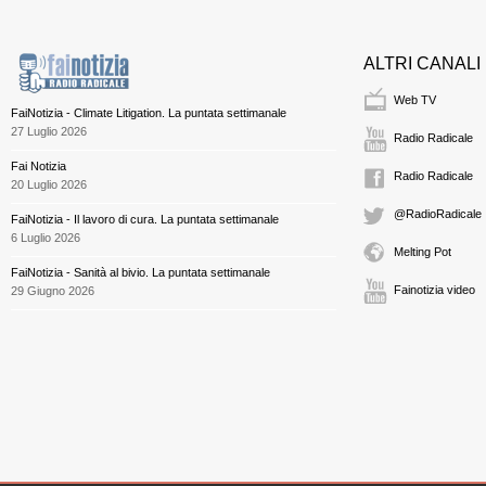
ALTRI CANALI
Web TV
FaiNotizia - Climate Litigation. La puntata settimanale
27 Luglio 2026
Radio Radicale
Fai Notizia
Radio Radicale
20 Luglio 2026
@RadioRadicale
FaiNotizia - Il lavoro di cura. La puntata settimanale
6 Luglio 2026
Melting Pot
FaiNotizia - Sanità al bivio. La puntata settimanale
Fainotizia video
29 Giugno 2026