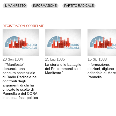
IL MANIFESTO
INFORMAZIONE
PARTITO RADICALE
REGISTRAZIONI CORRELATE
29
1994
25
1985
15
1983
Gen
Lug
Giu
Il "Manifesto"
La storia e le battaglie
Informazione,
denuncia una
del Pr: commenti su 'Il
elezioni, digiuno:
censura sostanziale
Manifesto '
editoriale di Mar
di Radio Radicale nei
Pannella
confronti degli
argomenti di chi ha
criticato le scelte di
Pannella e del CORA
in questa fase politica