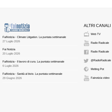
ALTRI CANALI
Web TV
FaiNotizia - Climate Litigation. La puntata settimanale
27 Luglio 2026
Radio Radicale
Fai Notizia
Radio Radicale
20 Luglio 2026
@RadioRadicale
FaiNotizia - Il lavoro di cura. La puntata settimanale
6 Luglio 2026
Melting Pot
FaiNotizia - Sanità al bivio. La puntata settimanale
Fainotizia video
29 Giugno 2026