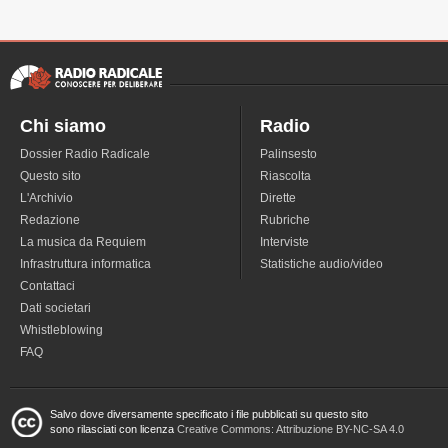
Chi siamo
Radio
Dossier Radio Radicale
Palinsesto
Questo sito
Riascolta
L'Archivio
Dirette
Redazione
Rubriche
La musica da Requiem
Interviste
Infrastruttura informatica
Statistiche audio/video
Contattaci
Dati societari
Whistleblowing
FAQ
Salvo dove diversamente specificato i file pubblicati su questo sito
sono rilasciati con licenza
Creative Commons: Attribuzione BY-NC-SA 4.0