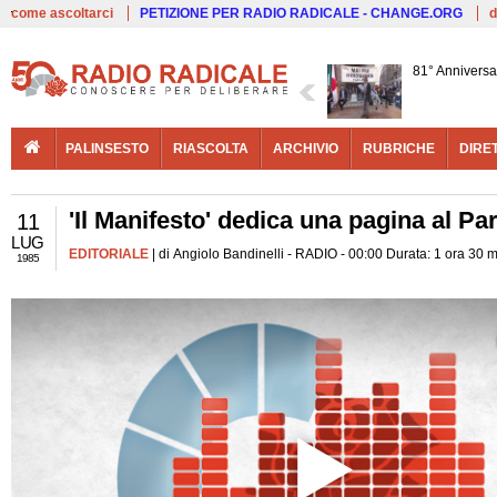
Live
come ascoltarci
PETIZIONE PER RADIO RADICALE - CHANGE.ORG
d
81° Anniversa
PALINSESTO
RIASCOLTA
ARCHIVIO
RUBRICHE
DIRE
'Il Manifesto' dedica una pagina al Pa
11
LUG
EDITORIALE
| di Angiolo Bandinelli - RADIO - 00:00 Durata: 1 ora 30 
1985