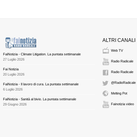
ALTRI CANALI
Web TV
FaiNotizia - Climate Litigation. La puntata settimanale
27 Luglio 2026
Radio Radicale
Fai Notizia
Radio Radicale
20 Luglio 2026
@RadioRadicale
FaiNotizia - Il lavoro di cura. La puntata settimanale
6 Luglio 2026
Melting Pot
FaiNotizia - Sanità al bivio. La puntata settimanale
Fainotizia video
29 Giugno 2026