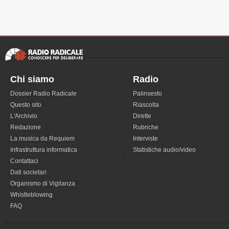
Chi siamo
Radio
Dossier Radio Radicale
Palinsesto
Questo sito
Riascolta
L'Archivio
Dirette
Redazione
Rubriche
La musica da Requiem
Interviste
Infrastruttura informatica
Statistiche audio/video
Contattaci
Dati societari
Organismo di Vigilanza
Whistleblowing
FAQ