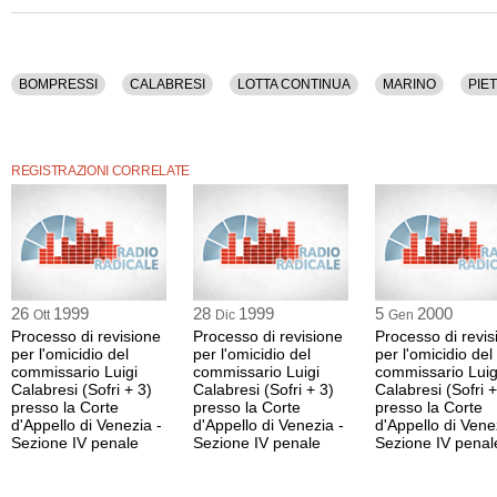
BOMPRESSI
CALABRESI
LOTTA CONTINUA
MARINO
PIE
REGISTRAZIONI CORRELATE
26
1999
28
1999
5
2000
Ott
Dic
Gen
Processo di revisione
Processo di revisione
Processo di revis
per l'omicidio del
per l'omicidio del
per l'omicidio del
commissario Luigi
commissario Luigi
commissario Luig
Calabresi (Sofri + 3)
Calabresi (Sofri + 3)
Calabresi (Sofri +
presso la Corte
presso la Corte
presso la Corte
d'Appello di Venezia -
d'Appello di Venezia -
d'Appello di Vene
Sezione IV penale
Sezione IV penale
Sezione IV penal