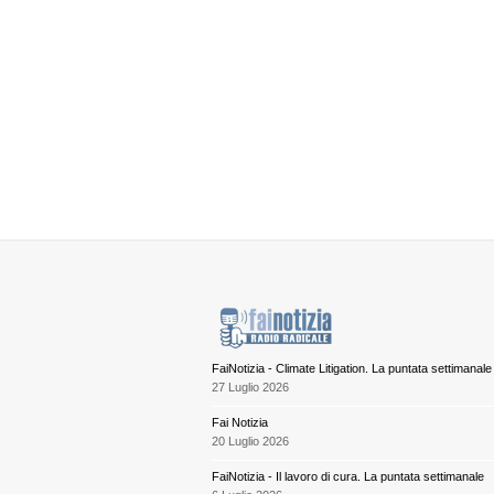
FaiNotizia - Climate Litigation. La puntata settimanale
27 Luglio 2026
Fai Notizia
20 Luglio 2026
FaiNotizia - Il lavoro di cura. La puntata settimanale