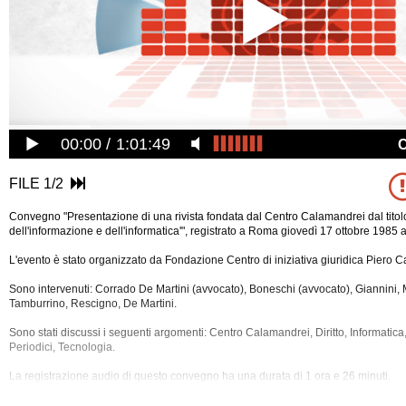
00:00
1:01:49
FILE 1/2
Convegno "Presentazione di una rivista fondata dal Centro Calamandrei dal titolo '
dell'informazione e dell'informatica'", registrato a Roma giovedì 17 ottobre 1985 a
L'evento è stato organizzato da Fondazione Centro di iniziativa giuridica Piero 
Sono intervenuti: Corrado De Martini (avvocato), Boneschi (avvocato), Giannini, M
Tamburrino, Rescigno, De Martini.
Sono stati discussi i seguenti argomenti: Centro Calamandrei, Diritto, Informatica
Periodici, Tecnologia.
La registrazione audio di questo convegno ha una durata di 1 ora e 26
minuti.