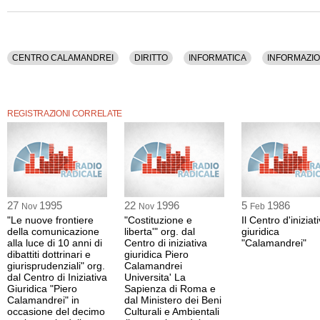
CENTRO CALAMANDREI
DIRITTO
INFORMATICA
INFORMAZI
REGISTRAZIONI CORRELATE
27
1995
22
1996
5
1986
Nov
Nov
Feb
"Le nuove frontiere
"Costituzione e
Il Centro d'iniziat
della comunicazione
liberta'" org. dal
giuridica
alla luce di 10 anni di
Centro di iniziativa
"Calamandrei"
dibattiti dottrinari e
giuridica Piero
giurisprudenziali" org.
Calamandrei
dal Centro di Iniziativa
Universita' La
Giuridica "Piero
Sapienza di Roma e
Calamandrei" in
dal Ministero dei Beni
occasione del decimo
Culturali e Ambientali