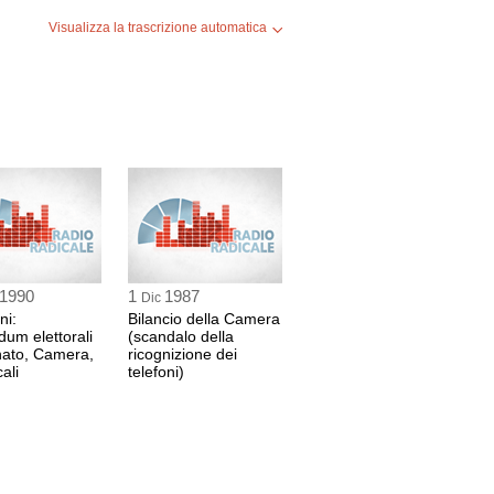
Visualizza la trascrizione automatica
1990
1
1987
Dic
ni:
Bilancio della Camera
dum elettorali
(scandalo della
nato, Camera,
ricognizione dei
ali
telefoni)