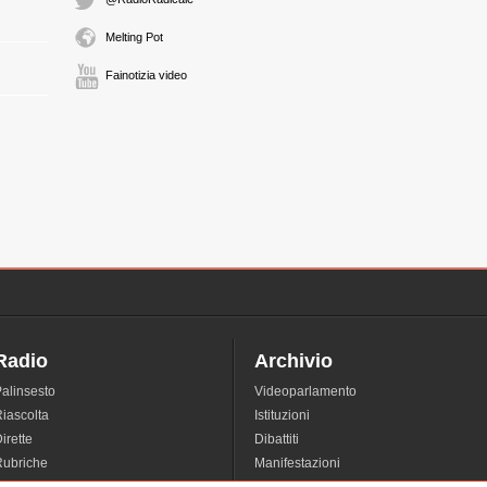
Melting Pot
Fainotizia video
Radio
Archivio
alinsesto
Videoparlamento
iascolta
Istituzioni
irette
Dibattiti
Rubriche
Manifestazioni