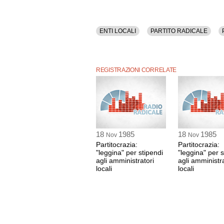
ENTI LOCALI
PARTITO RADICALE
REGISTRAZIONI CORRELATE
18
1985
18
1985
Nov
Nov
Partitocrazia:
Partitocrazia:
"leggina" per stipendi
"leggina" per s
agli amministratori
agli amministra
locali
locali