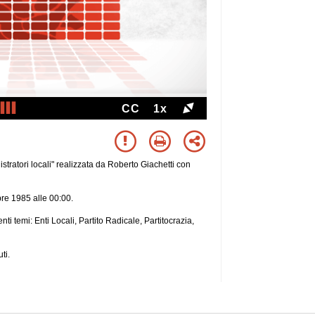
CC
1x
istratori locali" realizzata da Roberto Giachetti con
bre 1985 alle 00:00.
uenti temi: Enti Locali, Partito Radicale, Partitocrazia,
ti.