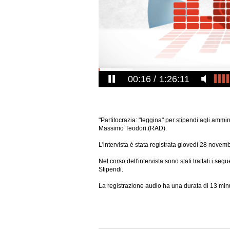
00:16
1:26:11
"Partitocrazia: "leggina" per stipendi agli ammin
Massimo Teodori (RAD).
L'intervista è stata registrata giovedì 28 novem
Nel corso dell'intervista sono stati trattati i seg
Stipendi.
La registrazione audio ha una durata di 13 minu