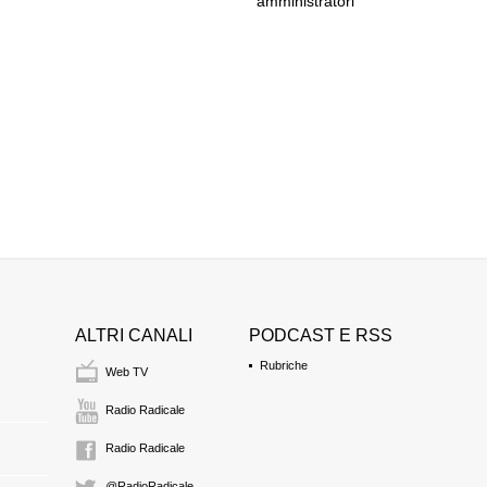
amministratori
ALTRI CANALI
PODCAST E RSS
Rubriche
Web TV
Radio Radicale
Radio Radicale
@RadioRadicale