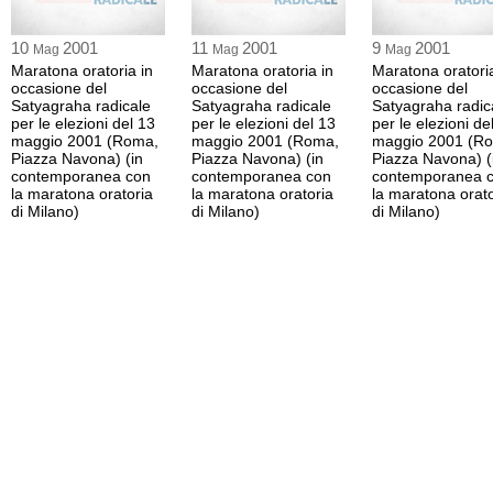
10
2001
11
2001
9
2001
Mag
Mag
Mag
Maratona oratoria in
Maratona oratoria in
Maratona oratoria
occasione del
occasione del
occasione del
Satyagraha radicale
Satyagraha radicale
Satyagraha radic
per le elezioni del 13
per le elezioni del 13
per le elezioni de
maggio 2001 (Roma,
maggio 2001 (Roma,
maggio 2001 (R
Piazza Navona) (in
Piazza Navona) (in
Piazza Navona) (
contemporanea con
contemporanea con
contemporanea 
la maratona oratoria
la maratona oratoria
la maratona orato
di Milano)
di Milano)
di Milano)