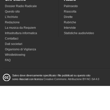
Dossier Radio Radicale
Palinsesto
Questo sito
Riascolta
L'Archivio
Dirette
Redazione
Rubriche
La musica da Requiem
Interviste
Infrastruttura informatica
Statistiche audio/video
Contattaci
Dati societari
Organismo di Vigilanza
Whistleblowing
FAQ
Salvo dove diversamente specificato i file pubblicati su questo sito
sono rilasciati con licenza
Creative Commons: Attribuzione BY-NC-SA 4.0