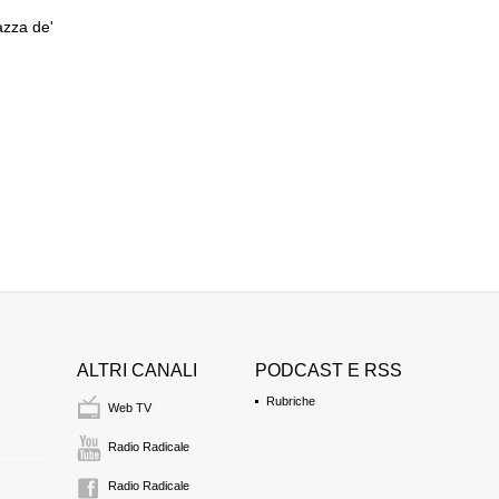
azza de'
ALTRI CANALI
PODCAST E RSS
Rubriche
Web TV
Radio Radicale
Radio Radicale