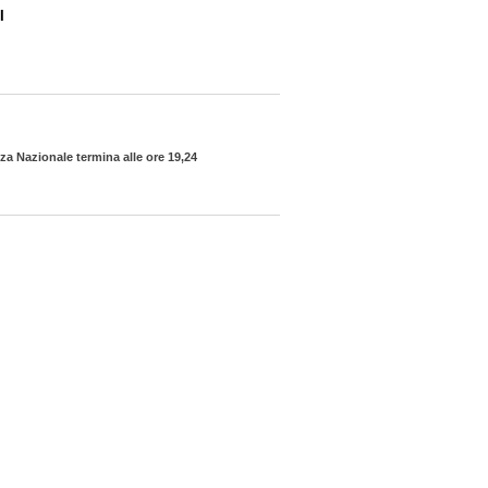
I
za Nazionale termina alle ore 19,24