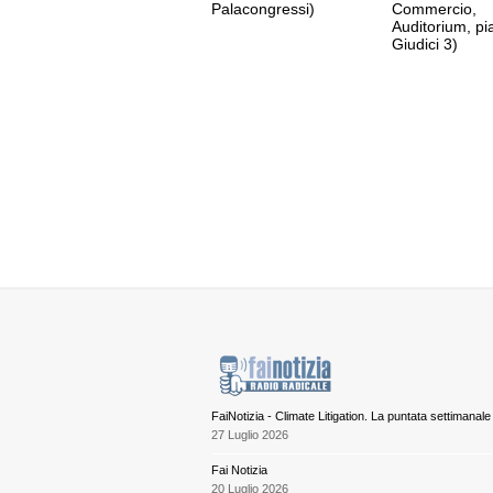
Palacongressi)
Commercio,
Auditorium, pi
Giudici 3)
FaiNotizia - Climate Litigation. La puntata settimanale
27 Luglio 2026
Fai Notizia
20 Luglio 2026