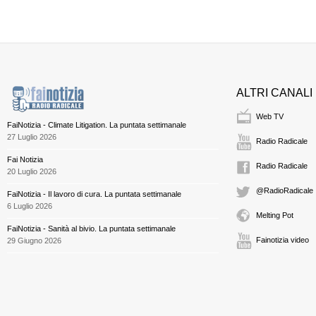
ALTRI CANALI
Web TV
FaiNotizia - Climate Litigation. La puntata settimanale
27 Luglio 2026
Radio Radicale
Fai Notizia
Radio Radicale
20 Luglio 2026
@RadioRadicale
FaiNotizia - Il lavoro di cura. La puntata settimanale
6 Luglio 2026
Melting Pot
FaiNotizia - Sanità al bivio. La puntata settimanale
Fainotizia video
29 Giugno 2026