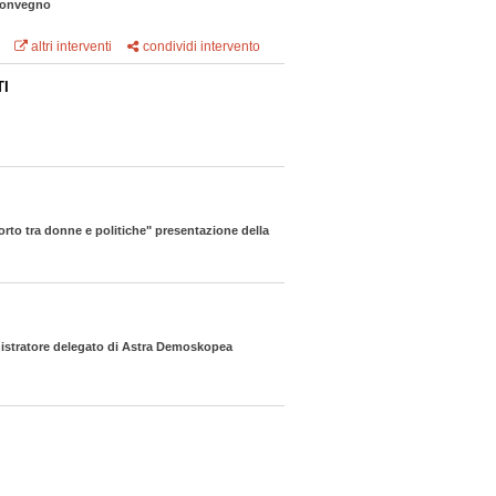
 convegno
altri interventi
condividi intervento
TI
pporto tra donne e politiche" presentazione della
istratore delegato di Astra Demoskopea