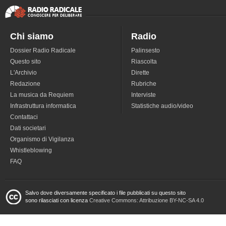
Chi siamo
Radio
Dossier Radio Radicale
Palinsesto
Questo sito
Riascolta
L'Archivio
Dirette
Redazione
Rubriche
La musica da Requiem
Interviste
Infrastruttura informatica
Statistiche audio/video
Contattaci
Dati societari
Organismo di Vigilanza
Whistleblowing
FAQ
Salvo dove diversamente specificato i file pubblicati su questo sito
sono rilasciati con licenza
Creative Commons: Attribuzione BY-NC-SA 4.0