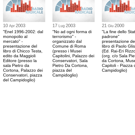
10
2003
17
2003
21
2000
Apr
Lug
Giu
"Enel 1996-2002: dal
"No ad ogni forma di
"La fine dello Sta
monopolio al
terrorismo" -
padrone"
mercato" -
organizzato dal
presentazione de
presentazione del
Comune di Roma
libro di Paolo Glis
libro di Chicco Testa,
(presso i Musei
(Ed. Rai-Eri Rizzo
edito da Maggioli
Capitolini, Palazzo dei
(org. c/o Sala Pie
Editore (presso la
Conservatori, Sala
da Cortona, Mus
sala Pietro da
Pietro Da Cortona,
Capitoli - Piazza 
Cortona, Palazzo dei
piazza del
Campidoglio)
Conservatori, piazza
Campidoglio)
del Campidoglio)