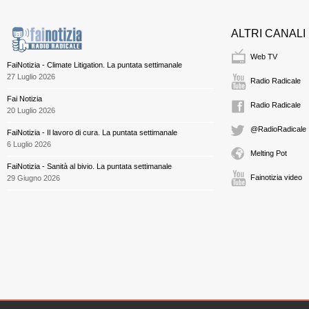
ALTRI CANALI
Web TV
FaiNotizia - Climate Litigation. La puntata settimanale
27 Luglio 2026
Radio Radicale
Fai Notizia
Radio Radicale
20 Luglio 2026
@RadioRadicale
FaiNotizia - Il lavoro di cura. La puntata settimanale
6 Luglio 2026
Melting Pot
FaiNotizia - Sanità al bivio. La puntata settimanale
Fainotizia video
29 Giugno 2026