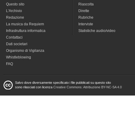
Questo sito
Riascolta
L'Archivio
Dirette
Redazione
Rubriche
La musica da Requiem
Interviste
Infrastruttura informatica
Statistiche audio/video
Contattaci
Dati societari
Organismo di Vigilanza
Whistleblowing
FAQ
Salvo dove diversamente specificato i file pubblicati su questo sito
sono rilasciati con licenza
Creative Commons: Attribuzione BY-NC-SA 4.0