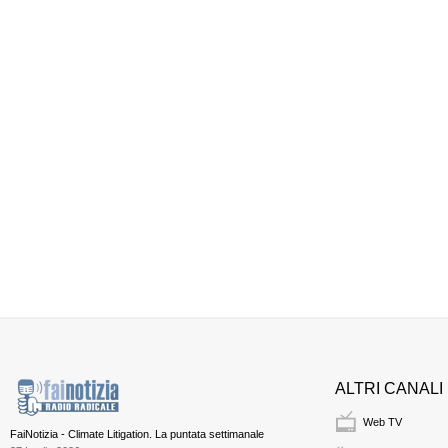
ALTRI CANALI
Web TV
FaiNotizia - Climate Litigation. La puntata settimanale