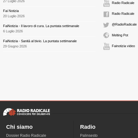
27 Luglio 2026
Radio Radicale
Fai Notizia
Radio Radicale
20 Luglio 2026
@RadioRadicale
FaiNotizia - Il lavoro di cura. La puntata settimanale
6 Luglio 2026
Melting Pot
FaiNotizia - Sanità al bivio. La puntata settimanale
Fainotizia video
29 Giugno 2026
Chi siamo
Radio
Dossier Radio Radicale
Palinsesto