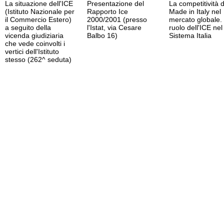
La situazione dell'ICE
Presentazione del
La competitività d
(Istituto Nazionale per
Rapporto Ice
Made in Italy nel
il Commercio Estero)
2000/2001 (presso
mercato globale. 
a seguito della
l'Istat, via Cesare
ruolo dell'ICE nel
vicenda giudiziaria
Balbo 16)
Sistema Italia
che vede coinvolti i
vertici dell'Istituto
stesso (262^ seduta)