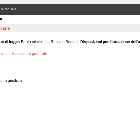
UTOMATICA
di
varie
te di legge:
Boato ed altri, La Russa e Berselli:
Disposizioni per l'attuazione dell'
 della discussione generale
er la giustizia