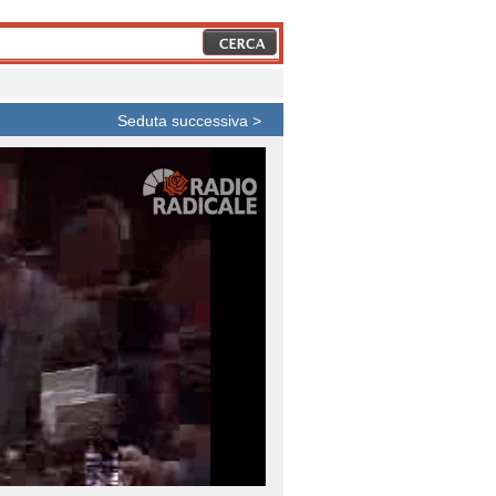
Seduta successiva >