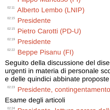
02:11
Alberto Lembo (LNIP)
02:15
Presidente
02:15
Pietro Carotti (PD-U)
02:19
Presidente
02:22
Beppe Pisanu (FI)
Seguito della discussione del dise
urgenti in materia di personale sc
e delle quindici abbinate proposte
02:23
Presidente, contingentamento
Esame degli articoli
02:24