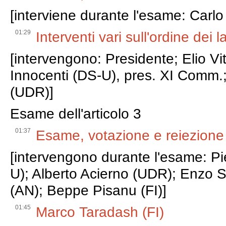
[interviene durante l'esame: Carlo 
01:29
Interventi vari sull'ordine dei l
[intervengono: Presidente; Elio Vi
Innocenti (DS-U), pres. XI Comm.; 
(UDR)]
Esame dell'articolo 3
01:37
Esame, votazione e reiezione d
[intervengono durante l'esame: P
U); Alberto Acierno (UDR); Enzo
(AN); Beppe Pisanu (FI)]
01:45
Marco Taradash (FI)