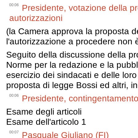
00:06
Presidente, votazione della p
autorizzazioni
(la Camera approva la proposta de
l'autorizzazione a procedere non
Seguito della discussione della pro
Norme per la redazione e la pubbl
esercizio dei sindacati e delle lor
proposta di legge Bossi ed altri, i
00:06
Presidente, contingentamento
Esame degli articoli
Esame dell'articolo 1
00:07
Pasquale Giuliano (FI)