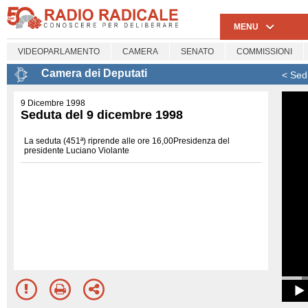
MENU
VIDEOPARLAMENTO
CAMERA
SENATO
COMMISSIONI
Camera dei Deputati
< Sed
9 Dicembre 1998
Seduta del 9 dicembre 1998
La seduta (451ª) riprende alle ore 16,00Presidenza del
presidente Luciano Violante