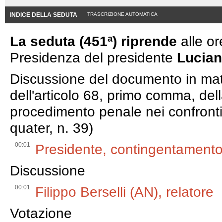
INDICE DELLA SEDUTA
TRASCRIZIONE AUTOMATICA
La seduta (451ª) riprende
alle or
Presidenza del presidente
Lucian
Discussione del documento in mater
dell'articolo 68, primo comma, dell
procedimento penale nei confronti
quater, n. 39)
00:01
Presidente, contingentamento
Discussione
00:01
Filippo Berselli (AN), relatore
Votazione