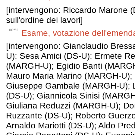
[intervengono: Riccardo Marone (
sull'ordine dei lavori]
00:52
Esame, votazione dell'emend
[intervengono: Gianclaudio Bres
U); Sesa Amici (DS-U); Ermete Re
(MARGH-U); Egidio Banti (MARGH
Mauro Maria Marino (MARGH-U); 
Giuseppe Gambale (MARGH-U); Lo
(DS-U); Giannicola Sinisi (MARG
Giuliana Reduzzi (MARGH-U); Do
Ruzzante (DS-U); Roberto Guerzon
Arnaldo Mariotti (DS-U); Aldo Pre