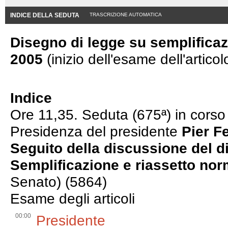
INDICE DELLA SEDUTA
TRASCRIZIONE AUTOMATICA
Disegno di legge su semplificaz
2005
(inizio dell'esame dell'articol
Indice
Ore 11,35. Seduta (675ª) in corso
Presidenza del presidente
Pier F
Seguito della discussione del d
Semplificazione e riassetto nor
Senato) (5864)
Esame degli articoli
00:00
Presidente