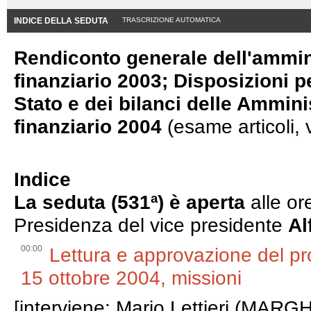
INDICE DELLA SEDUTA
TRASCRIZIONE AUTOMATICA
Rendiconto generale dell'ammini
finanziario 2003; Disposizioni p
Stato e dei bilanci delle Ammin
finanziario 2004
(esame articoli, 
Indice
La seduta (531ª) è aperta
alle or
Presidenza del vice presidente
Al
00:00
Lettura e approvazione del pr
15 ottobre 2004, missioni
[interviene: Mario Lettieri (MARGH-