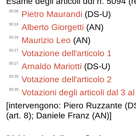
Esame degli articoli ddl n. 5094 (
00:08
Pietro Maurandi
(DS-U)
00:16
Alberto Giorgetti
(AN)
00:24
Maurizio Leo
(AN)
00:27
Votazione dell'articolo 1
00:27
Arnaldo Mariotti
(DS-U)
00:30
Votazione dell'articolo 2
00:30
Votazioni degli articoli dal 3 a
[intervengono: Piero Ruzzante (D
(art. 8); Daniele Franz (AN)]