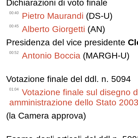
Dichiarazioni di voto finale
00:40
Pietro Maurandi
(DS-U)
00:45
Alberto Giorgetti
(AN)
Presidenza del vice presidente
Cl
00:52
Antonio Boccia
(MARGH-U)
Votazione finale del ddl. n. 5094
01:04
Votazione finale sul disegno d
amministrazione dello Stato 2003
(la Camera approva)