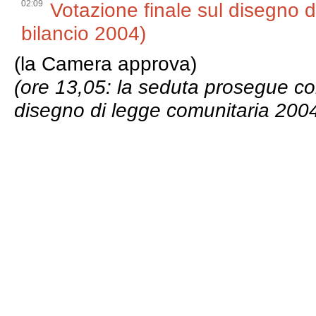
02:09
Votazione finale sul disegno 
bilancio 2004)
(la Camera approva)
(ore 13,05: la seduta prosegue con
disegno di legge comunitaria 200