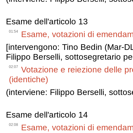
Esame dell'articolo 13
01:54
Esame, votazioni di emendamen
[intervengono: Tino Bedin (Mar-D
Filippo Berselli, sottosegretario pe
02:07
Votazione e reiezione delle pr
(identiche)
(interviene: Filippo Berselli, sotto
Esame dell'articolo 14
02:08
Esame, votazioni di emendamen