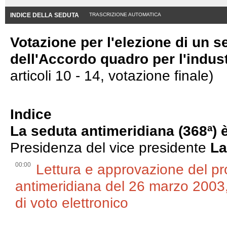
INDICE DELLA SEDUTA
TRASCRIZIONE AUTOMATICA
Votazione per l'elezione di un 
dell'Accordo quadro per l'indust
articoli 10 - 14, votazione finale)
Indice
La seduta antimeridiana (368ª) 
Presidenza del vice presidente
La
00:00
Lettura e approvazione del pr
antimeridiana del 26 marzo 2003,
di voto elettronico