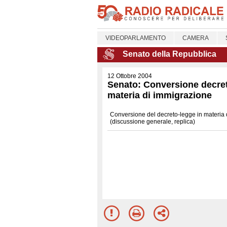
VIDEOPARLAMENTO
CAMERA
Senato della Repubblica
12 Ottobre 2004
Senato: Conversione decret
materia di immigrazione
Conversione del decreto-legge in materia
(discussione generale, replica)