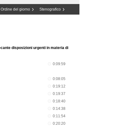
Ordine del giorno
Stenografico
cante disposizioni urgenti in materia di
0:09:59
0:08:05
0:19:12
0:19:37
0:18:40
0:14:38
0:11:54
0:20:20