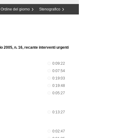
Ordine del giorno
Stenografico
o 2005, n. 16, recante interventi urgenti
0:09:22
0:07:54
0:19:03
0:19:48
0:05:27
0:13:27
0:02:47