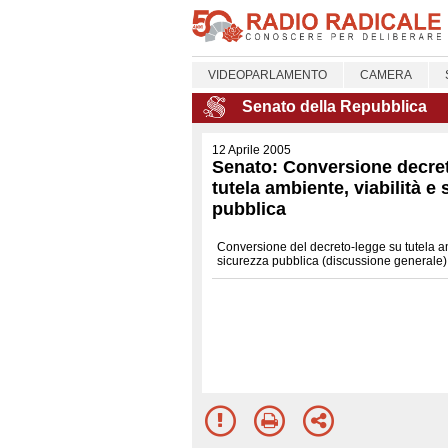
VIDEOPARLAMENTO
CAMERA
Senato della Repubblica
12 Aprile 2005
Senato: Conversione decre
tutela ambiente, viabilità e
pubblica
Conversione del decreto-legge su tutela am
sicurezza pubblica (discussione generale)