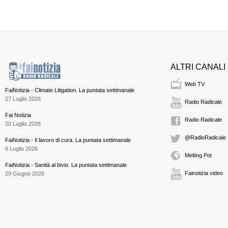
ALTRI CANALI
Web TV
FaiNotizia - Climate Litigation. La puntata settimanale
27 Luglio 2026
Radio Radicale
Fai Notizia
Radio Radicale
20 Luglio 2026
@RadioRadicale
FaiNotizia - Il lavoro di cura. La puntata settimanale
6 Luglio 2026
Melting Pot
FaiNotizia - Sanità al bivio. La puntata settimanale
Fainotizia video
29 Giugno 2026