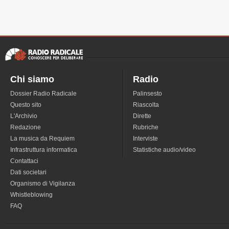
Chi siamo
Radio
Dossier Radio Radicale
Palinsesto
Questo sito
Riascolta
L'Archivio
Dirette
Redazione
Rubriche
La musica da Requiem
Interviste
Infrastruttura informatica
Statistiche audio/video
Contattaci
Dati societari
Organismo di Vigilanza
Whistleblowing
FAQ