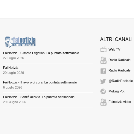
ALTRI CANALI
Web TV
FaiNotizia - Climate Litigation. La puntata settimanale
27 Luglio 2026
Radio Radicale
Fai Notizia
Radio Radicale
20 Luglio 2026
@RadioRadicale
FaiNotizia - Il lavoro di cura. La puntata settimanale
6 Luglio 2026
Melting Pot
FaiNotizia - Sanità al bivio. La puntata settimanale
Fainotizia video
29 Giugno 2026