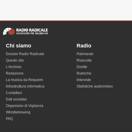
Chi siamo
Radio
Dossier Radio Radicale
Palinsesto
Questo sito
Riascolta
L'Archivio
Dirette
Redazione
Rubriche
La musica da Requiem
Interviste
Infrastruttura informatica
Statistiche audio/video
Contattaci
Dati societari
Organismo di Vigilanza
Whistleblowing
FAQ