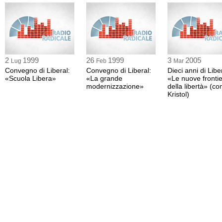
2
1999
26
1999
3
2005
Lug
Feb
Mar
Convegno di Liberal:
Convegno di Liberal:
Dieci anni di Libe
«Scuola Libera»
«La grande
«Le nuove fronti
modernizzazione»
della libertà» (con
Kristol)