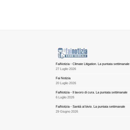
FaiNotizia - Climate Litigation. La puntata settimanale
27 Luglio 2026
Fai Notizia
20 Luglio 2026
FaiNotizia - Il lavoro di cura. La puntata settimanale
6 Luglio 2026
FaiNotizia - Sanità al bivio. La puntata settimanale
29 Giugno 2026