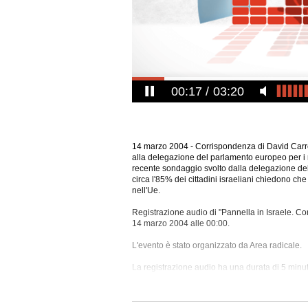
00:17
03:20
14 marzo 2004 - Corrispondenza di David Carret
alla delegazione del parlamento europeo per i 
recente sondaggio svolto dalla delegazione de
circa l'85% dei cittadini israeliani chiedono che
nell'Ue.
Registrazione audio di "Pannella in Israele. Co
14 marzo 2004 alle 00:00.
L'evento è stato organizzato da Area radicale.
La registrazione audio ha una
durata di 5 minut