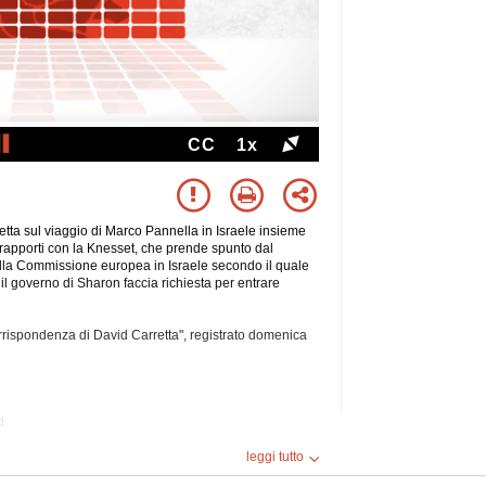
CC
1x
ta sul viaggio di Marco Pannella in Israele insieme
rapporti con la Knesset, che prende spunto dal
lla Commissione europea in Israele secondo il quale
 il governo di Sharon faccia richiesta per entrare
rrispondenza di David Carretta", registrato domenica
i.
leggi tutto