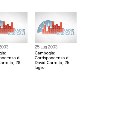
2003
25
2003
Lug
ia:
Cambogia:
ondenza di
Corrispondenza di
arretta, 28
David Carretta, 25
luglio