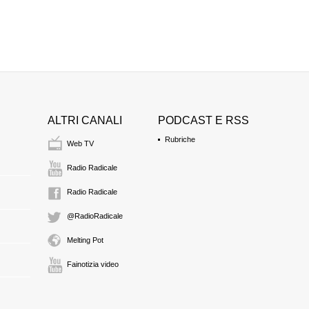
ALTRI CANALI
PODCAST E RSS
Rubriche
Web TV
Radio Radicale
Radio Radicale
@RadioRadicale
Melting Pot
Fainotizia video