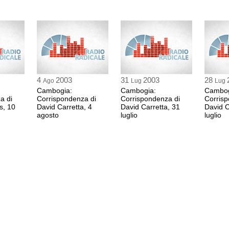
4
2003
31
2003
28
Ago
Lug
Lug
Cambogia:
Cambogia:
Cambog
a di
Corrispondenza di
Corrispondenza di
Corrisp
s, 10
David Carretta, 4
David Carretta, 31
David C
agosto
luglio
luglio