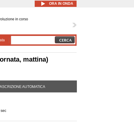
ORA IN ONDA
oluzione in corso
ata
ornata, mattina)
DA ATTIVA)
ASCRIZIONE AUTOMATICA
 sec