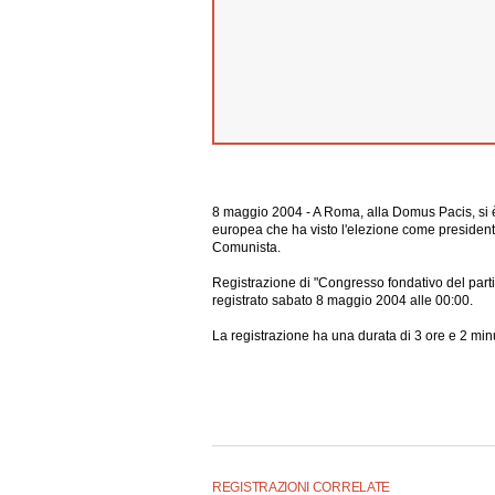
8 maggio 2004 - A Roma, alla Domus Pacis, si è s
europea che ha visto l'elezione come presidente
Comunista.
Registrazione di "Congresso fondativo del partit
registrato sabato 8 maggio 2004 alle 00:00.
La registrazione ha una durata di 3 ore e 2 minu
REGISTRAZIONI CORRELATE