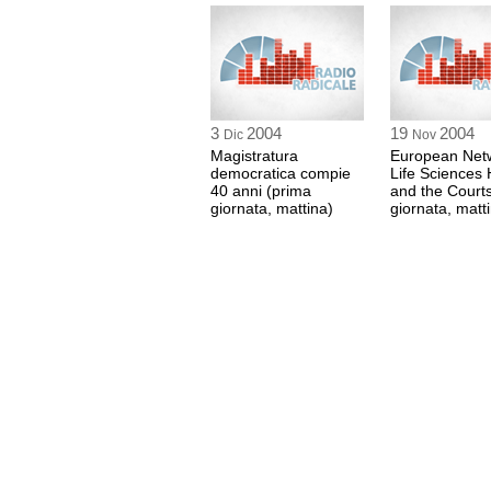
3
2004
19
2004
Dic
Nov
Magistratura
European Netw
democratica compie
Life Sciences 
40 anni (prima
and the Court
giornata, mattina)
giornata, matt