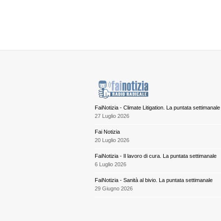
FaiNotizia - Climate Litigation. La puntata settimanale
27 Luglio 2026
Fai Notizia
20 Luglio 2026
FaiNotizia - Il lavoro di cura. La puntata settimanale
6 Luglio 2026
FaiNotizia - Sanità al bivio. La puntata settimanale
29 Giugno 2026