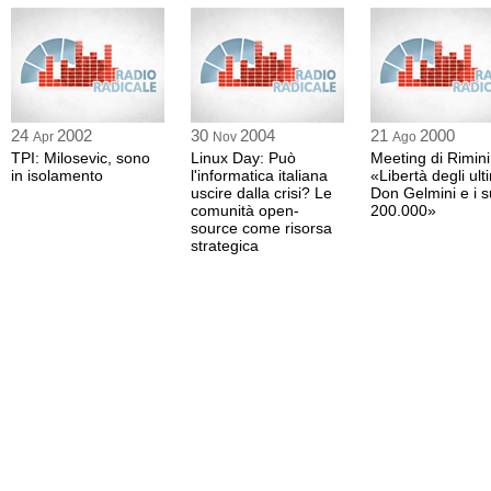
24
2002
30
2004
21
2000
Apr
Nov
Ago
TPI: Milosevic, sono
Linux Day: Può
Meeting di Rimini
in isolamento
l'informatica italiana
«Libertà degli ulti
uscire dalla crisi? Le
Don Gelmini e i s
comunità open-
200.000»
source come risorsa
strategica