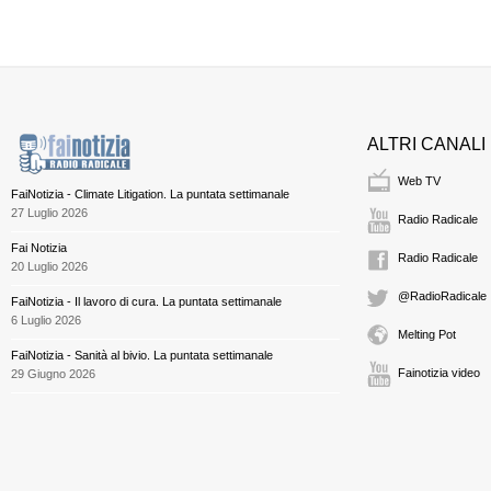
ALTRI CANALI
Web TV
FaiNotizia - Climate Litigation. La puntata settimanale
27 Luglio 2026
Radio Radicale
Fai Notizia
Radio Radicale
20 Luglio 2026
@RadioRadicale
FaiNotizia - Il lavoro di cura. La puntata settimanale
6 Luglio 2026
Melting Pot
FaiNotizia - Sanità al bivio. La puntata settimanale
Fainotizia video
29 Giugno 2026