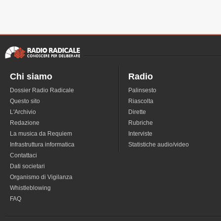
Chi siamo
Radio
Dossier Radio Radicale
Palinsesto
Questo sito
Riascolta
L'Archivio
Dirette
Redazione
Rubriche
La musica da Requiem
Interviste
Infrastruttura informatica
Statistiche audio/video
Contattaci
Dati societari
Organismo di Vigilanza
Whistleblowing
FAQ