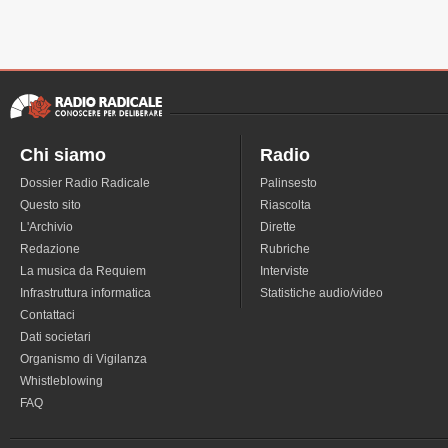
Chi siamo
Radio
Dossier Radio Radicale
Palinsesto
Questo sito
Riascolta
L'Archivio
Dirette
Redazione
Rubriche
La musica da Requiem
Interviste
Infrastruttura informatica
Statistiche audio/video
Contattaci
Dati societari
Organismo di Vigilanza
Whistleblowing
FAQ