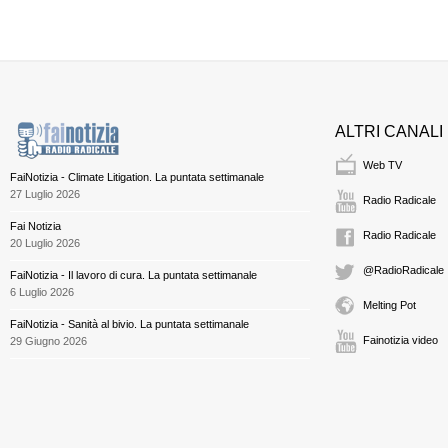
ALTRI CANALI
Web TV
FaiNotizia - Climate Litigation. La puntata settimanale
27 Luglio 2026
Radio Radicale
Fai Notizia
Radio Radicale
20 Luglio 2026
@RadioRadicale
FaiNotizia - Il lavoro di cura. La puntata settimanale
6 Luglio 2026
Melting Pot
FaiNotizia - Sanità al bivio. La puntata settimanale
Fainotizia video
29 Giugno 2026