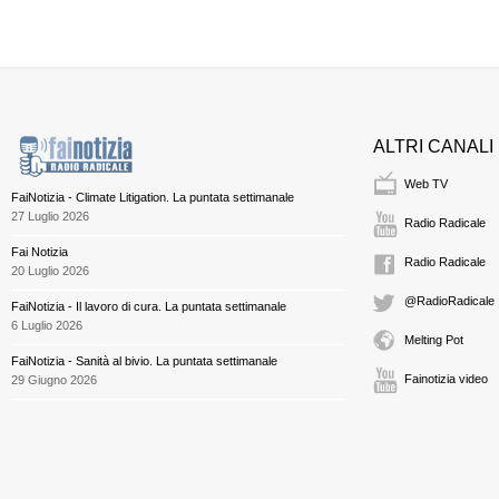
ALTRI CANALI
Web TV
FaiNotizia - Climate Litigation. La puntata settimanale
27 Luglio 2026
Radio Radicale
Fai Notizia
Radio Radicale
20 Luglio 2026
@RadioRadicale
FaiNotizia - Il lavoro di cura. La puntata settimanale
6 Luglio 2026
Melting Pot
FaiNotizia - Sanità al bivio. La puntata settimanale
Fainotizia video
29 Giugno 2026