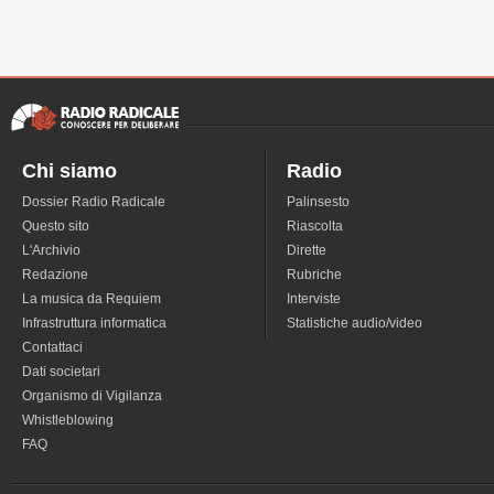
Chi siamo
Radio
Dossier Radio Radicale
Palinsesto
Questo sito
Riascolta
L'Archivio
Dirette
Redazione
Rubriche
La musica da Requiem
Interviste
Infrastruttura informatica
Statistiche audio/video
Contattaci
Dati societari
Organismo di Vigilanza
Whistleblowing
FAQ