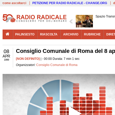
Live
come ascoltarci
PETIZIONE PER RADIO RADICALE - CHANGE.ORG
d
Spazio Trans
PALINSESTO
RIASCOLTA
ARCHIVIO
RUBRICHE
DIRE
Consiglio Comunale di Roma del 8 ap
08
APR
[NON DEFINITO]
| - 00:00 Durata: 7 min 1 sec
1999
Organizzatori:
Consiglio Comunale di Roma