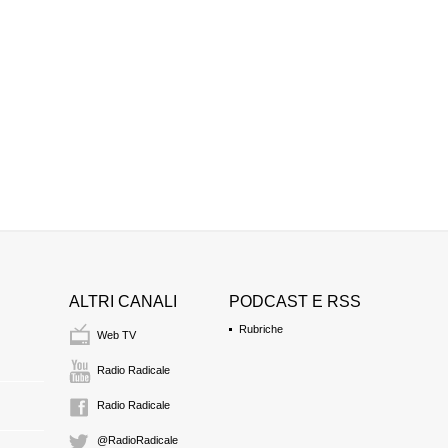
ALTRI CANALI
PODCAST E RSS
Rubriche
Web TV
Radio Radicale
Radio Radicale
@RadioRadicale