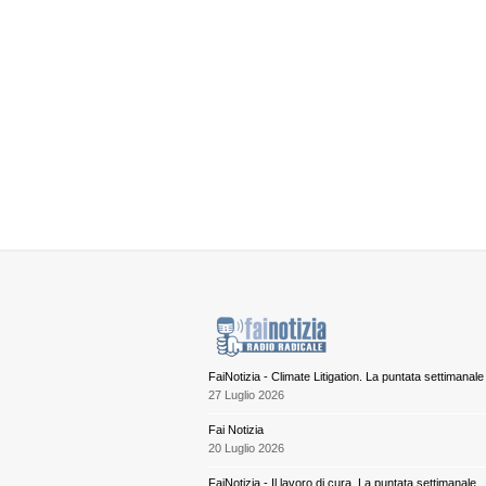
FaiNotizia - Climate Litigation. La puntata settimanale
27 Luglio 2026
Fai Notizia
20 Luglio 2026
FaiNotizia - Il lavoro di cura. La puntata settimanale