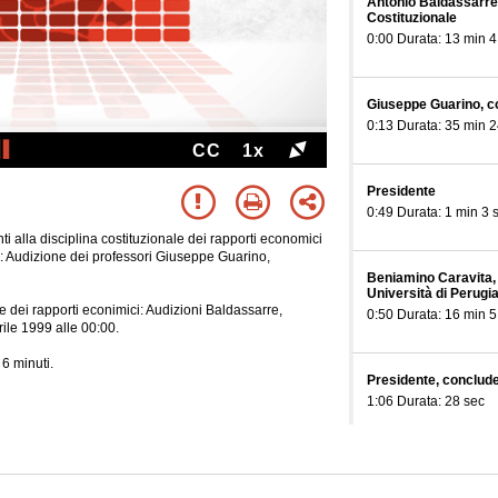
Antonio Baldassarre,
Costituzionale
0:00 Durata: 13 min 4
Giuseppe Guarino, co
0:13 Durata: 35 min 2
CC
1x
Presidente
0:49 Durata: 1 min 3 
i alla disciplina costituzionale dei rapporti economici
one: Audizione dei professori Giuseppe Guarino,
Beniamino Caravita, o
Università di Perugi
e dei rapporti econimici: Audizioni Baldassarre,
0:50 Durata: 16 min 5
rile 1999 alle 00:00.
6 minuti.
Presidente, conclude
1:06 Durata: 28 sec