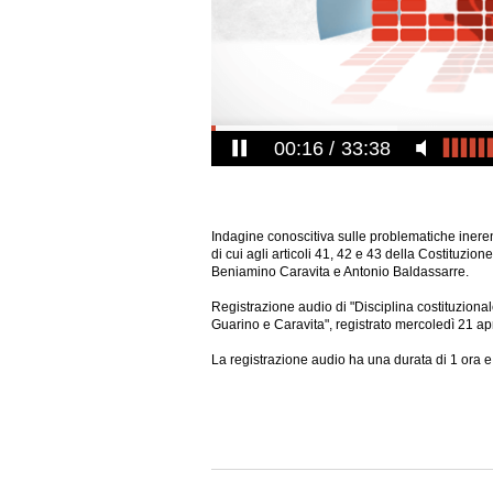
00:17
33:38
Indagine conoscitiva sulle problematiche inerent
di cui agli articoli 41, 42 e 43 della Costituzi
Beniamino Caravita e Antonio Baldassarre.
Registrazione audio di "Disciplina costituzional
Guarino e Caravita", registrato mercoledì 21 ap
La registrazione audio ha una durata di 1 ora e 