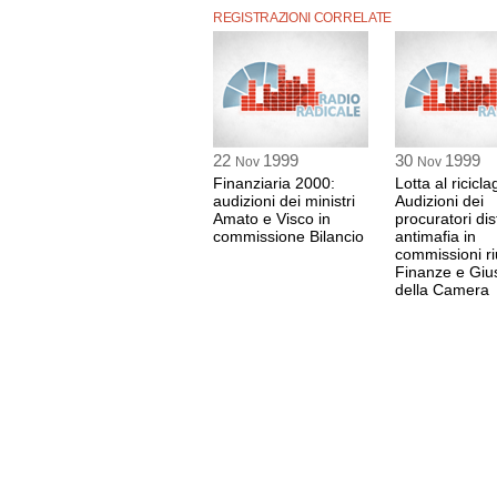
REGISTRAZIONI CORRELATE
22
1999
30
1999
Nov
Nov
Finanziaria 2000:
Lotta al ricicla
audizioni dei ministri
Audizioni dei
Amato e Visco in
procuratori dist
commissione Bilancio
antimafia in
commissioni ri
Finanze e Gius
della Camera