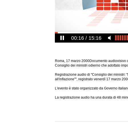
00:17
15:16
Roma, 17 marzo 2000Documento audiovisivo de
Consiglio dei ministri odierno che adottato impor
Registrazione audio di "Consiglio dei ministri: 
all'inflazione"", registrato venerdì 17 marzo 200
L'evento è stato organizzato da Governo italian
La registrazione audio ha una durata di 48 minu