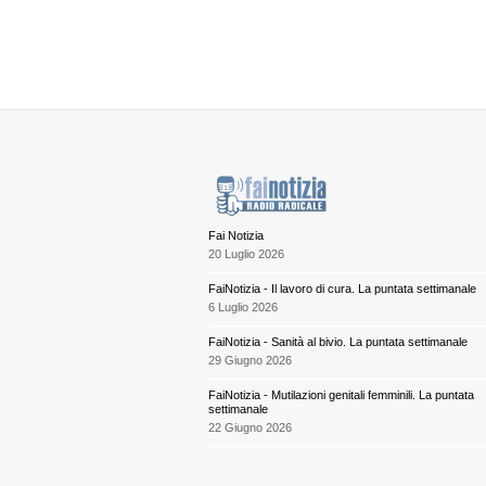
Fai Notizia
20 Luglio 2026
FaiNotizia - Il lavoro di cura. La puntata settimanale
6 Luglio 2026
FaiNotizia - Sanità al bivio. La puntata settimanale
29 Giugno 2026
FaiNotizia - Mutilazioni genitali femminili. La puntata
settimanale
22 Giugno 2026