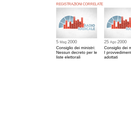
REGISTRAZIONI CORRELATE
5
2000
25
2000
Mag
Ago
Consiglio dei ministri:
Consiglio dei m
Nessun decreto per le
I provvediment
liste elettorali
adottati