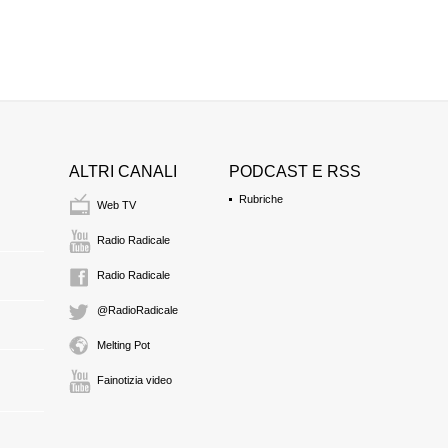
ALTRI CANALI
PODCAST E RSS
Rubriche
Web TV
Radio Radicale
Radio Radicale
@RadioRadicale
Melting Pot
Fainotizia video