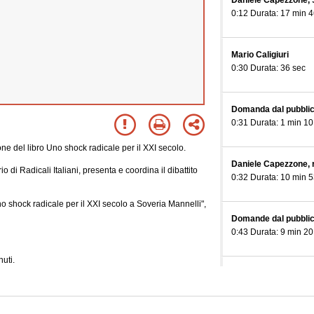
Daniele Capezzone, Se
0:12 Durata: 17 min 4
Mario Caligiuri
0:30 Durata: 36 sec
Domanda dal pubbli
0:31 Durata: 1 min 10
e del libro Uno shock radicale per il XXI secolo.
Daniele Capezzone, 
di Radicali Italiani, presenta e coordina il dibattito
0:32 Durata: 10 min 5
o shock radicale per il XXI secolo a Soveria Mannelli",
Domande dal pubbli
0:43 Durata: 9 min 20
uti.
Daniele Capezzone, 
0:52 Durata: 6 min 29