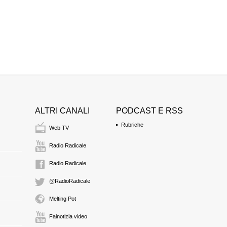
ALTRI CANALI
PODCAST E RSS
Rubriche
Web TV
Radio Radicale
Radio Radicale
@RadioRadicale
Melting Pot
Fainotizia video