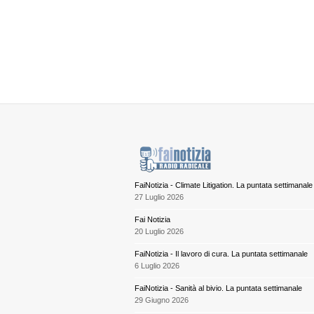
FaiNotizia - Climate Litigation. La puntata settimanale
27 Luglio 2026
Fai Notizia
20 Luglio 2026
FaiNotizia - Il lavoro di cura. La puntata settimanale
6 Luglio 2026
FaiNotizia - Sanità al bivio. La puntata settimanale
29 Giugno 2026