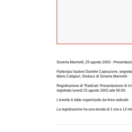
Soveria Mannelli, 25 agosto 2003 - Presentazion
Partecipa l'autore Daniele Capezzone, segretario 
Mario Caligiuri, Sindaco di Soveria Mannelli.
Registrazione di "Radicali: Presentazione di Un
registrato lunedì 25 agosto 2003 alle 00:00.
L'evento è stato organizzato da Area radicale.
La registrazione ha una durata di 1 ora e 13 min