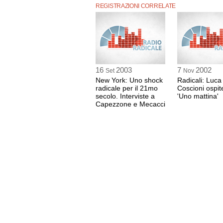
REGISTRAZIONI CORRELATE
16
2003
7
2002
Set
Nov
New York: Uno shock
Radicali: Luca
radicale per il 21mo
Coscioni ospit
secolo. Interviste a
'Uno mattina'
Capezzone e Mecacci