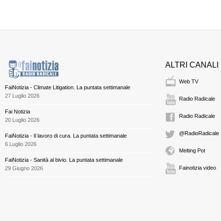
ALTRI CANALI
Web TV
FaiNotizia - Climate Litigation. La puntata settimanale
27 Luglio 2026
Radio Radicale
Fai Notizia
Radio Radicale
20 Luglio 2026
@RadioRadicale
FaiNotizia - Il lavoro di cura. La puntata settimanale
6 Luglio 2026
Melting Pot
FaiNotizia - Sanità al bivio. La puntata settimanale
Fainotizia video
29 Giugno 2026