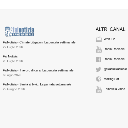
ALTRI CANALI
Web TV
FaiNotizia - Climate Litigation. La puntata settimanale
27 Luglio 2026
Radio Radicale
Fai Notizia
Radio Radicale
20 Luglio 2026
@RadioRadicale
FaiNotizia - Il lavoro di cura. La puntata settimanale
6 Luglio 2026
Melting Pot
FaiNotizia - Sanità al bivio. La puntata settimanale
Fainotizia video
29 Giugno 2026