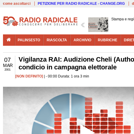
Live
come ascoltarci
PETIZIONE PER RADIO RADICALE - CHANGE.ORG
d
Stampa e reg
PALINSESTO
RIASCOLTA
ARCHIVIO
RUBRICHE
DIRE
Vigilanza RAI: Audizione Cheli (Autho
07
MAR
condicio in campagna elettorale
2001
[NON DEFINITO]
| - 00:00 Durata: 1 ora 3 min