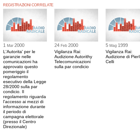
REGISTRAZIONI CORRELATE
1
2000
24
2000
5
1999
Mar
Feb
Mag
L'Autorita' per le
Vigilanza Rai:
Vigilanza Rai:
garanzie nelle
Audizione Autorithy
Audizione di Pierl
comunicazioni ha
Telecomunicazioni
Celli
approvato questo
sulla par condicio
pomeriggio il
regolamento
esecutivo della Legge
28/2000 sulla par
condicio. Il
regolamento riguarda
l'accesso ai mezzi di
informazione durante
il periodo di
campagna elettorale
(presso il Centro
Direzionale)