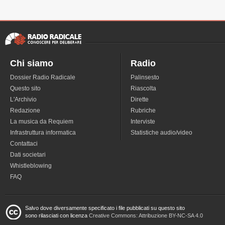
Chi siamo
Radio
Dossier Radio Radicale
Palinsesto
Questo sito
Riascolta
L'Archivio
Dirette
Redazione
Rubriche
La musica da Requiem
Interviste
Infrastruttura informatica
Statistiche audio/video
Contattaci
Dati societari
Whistleblowing
FAQ
Salvo dove diversamente specificato i file pubblicati su questo sito
sono rilasciati con licenza
Creative Commons: Attribuzione BY-NC-SA 4.0