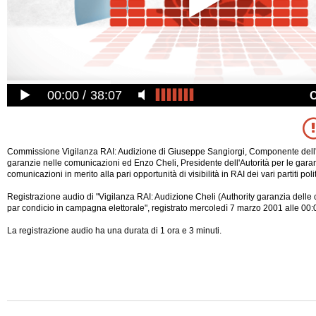
00:00
38:07
Commissione Vigilanza RAI: Audizione di Giuseppe Sangiorgi, Componente dell'A
garanzie nelle comunicazioni ed Enzo Cheli, Presidente dell'Autorità per le gara
comunicazioni in merito alla pari opportunità di visibilità in RAI dei vari partiti polit
Registrazione audio di "Vigilanza RAI: Audizione Cheli (Authority garanzia delle
par condicio in campagna elettorale", registrato mercoledì 7 marzo 2001 alle 00:
La registrazione audio ha una durata di 1 ora e 3 minuti.