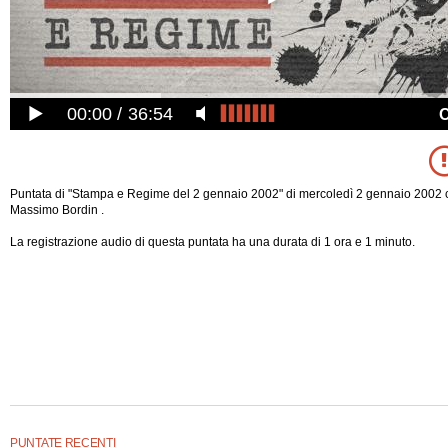
00:00
36:54
Puntata di "Stampa e Regime del 2 gennaio 2002" di mercoledì 2 gennaio 2002 
Massimo Bordin .
La registrazione audio di questa puntata ha una durata di 1 ora e 1 minuto.
PUNTATE RECENTI