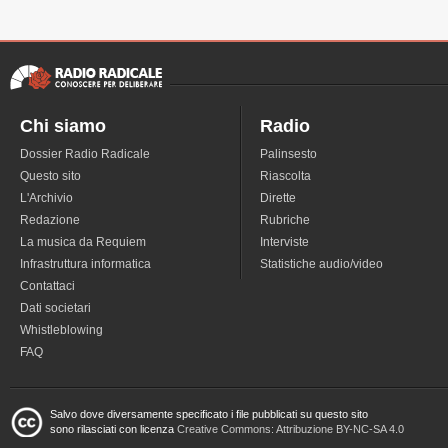
Chi siamo
Radio
Dossier Radio Radicale
Palinsesto
Questo sito
Riascolta
L'Archivio
Dirette
Redazione
Rubriche
La musica da Requiem
Interviste
Infrastruttura informatica
Statistiche audio/video
Contattaci
Dati societari
Whistleblowing
FAQ
Salvo dove diversamente specificato i file pubblicati su questo sito
sono rilasciati con licenza
Creative Commons: Attribuzione BY-NC-SA 4.0