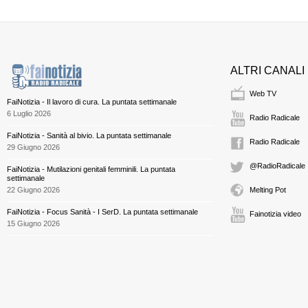
ALTRI CANALI
Web TV
FaiNotizia - Il lavoro di cura. La puntata settimanale
6 Luglio 2026
Radio Radicale
FaiNotizia - Sanità al bivio. La puntata settimanale
Radio Radicale
29 Giugno 2026
@RadioRadicale
FaiNotizia - Mutilazioni genitali femminili. La puntata
settimanale
22 Giugno 2026
Melting Pot
FaiNotizia - Focus Sanità - I SerD. La puntata settimanale
Fainotizia video
15 Giugno 2026