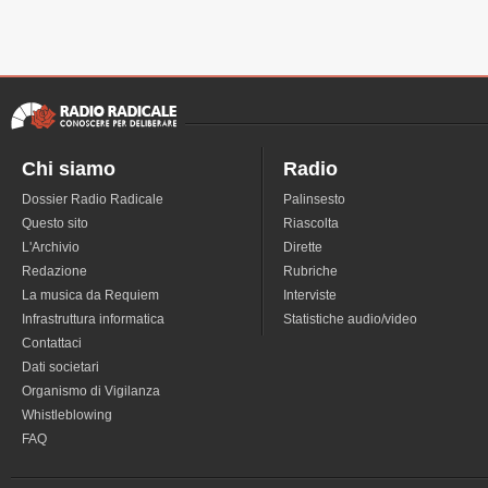
Chi siamo
Radio
Dossier Radio Radicale
Palinsesto
Questo sito
Riascolta
L'Archivio
Dirette
Redazione
Rubriche
La musica da Requiem
Interviste
Infrastruttura informatica
Statistiche audio/video
Contattaci
Dati societari
Organismo di Vigilanza
Whistleblowing
FAQ