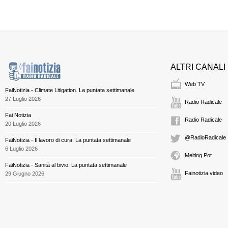
ALTRI CANALI
Web TV
FaiNotizia - Climate Litigation. La puntata settimanale
27 Luglio 2026
Radio Radicale
Fai Notizia
Radio Radicale
20 Luglio 2026
@RadioRadicale
FaiNotizia - Il lavoro di cura. La puntata settimanale
6 Luglio 2026
Melting Pot
FaiNotizia - Sanità al bivio. La puntata settimanale
Fainotizia video
29 Giugno 2026