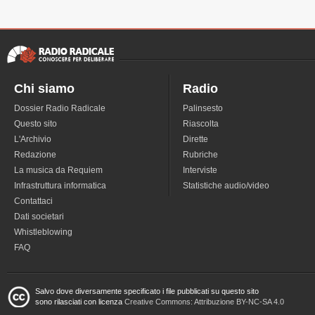
Chi siamo
Radio
Dossier Radio Radicale
Palinsesto
Questo sito
Riascolta
L'Archivio
Dirette
Redazione
Rubriche
La musica da Requiem
Interviste
Infrastruttura informatica
Statistiche audio/video
Contattaci
Dati societari
Whistleblowing
FAQ
Salvo dove diversamente specificato i file pubblicati su questo sito
sono rilasciati con licenza
Creative Commons: Attribuzione BY-NC-SA 4.0