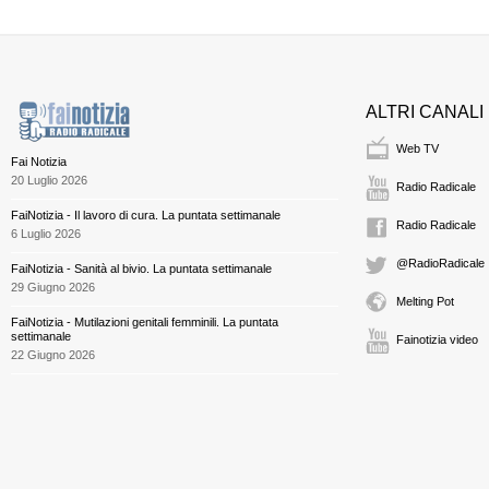
ALTRI CANALI
Web TV
Fai Notizia
20 Luglio 2026
Radio Radicale
FaiNotizia - Il lavoro di cura. La puntata settimanale
Radio Radicale
6 Luglio 2026
@RadioRadicale
FaiNotizia - Sanità al bivio. La puntata settimanale
29 Giugno 2026
Melting Pot
FaiNotizia - Mutilazioni genitali femminili. La puntata
settimanale
Fainotizia video
22 Giugno 2026