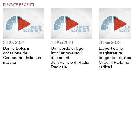
PUNTATE RECENTI
28
2024
13
2024
28
2023
Giu
Feb
Apr
Danilo Dolci, in
Un ricordo di Ugo
La politica, la
occasione del
Intini attraverso i
magistratura,
Centenario della sua
documenti
tangentopoli, il c
nascita
dell'Archivio di Radio
Craxi, il Parlamen
Radicale
radicali