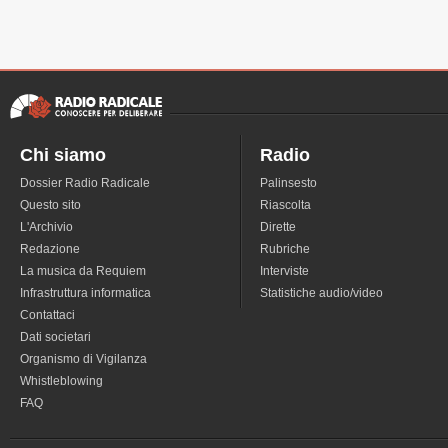
Chi siamo
Radio
Dossier Radio Radicale
Palinsesto
Questo sito
Riascolta
L'Archivio
Dirette
Redazione
Rubriche
La musica da Requiem
Interviste
Infrastruttura informatica
Statistiche audio/video
Contattaci
Dati societari
Organismo di Vigilanza
Whistleblowing
FAQ