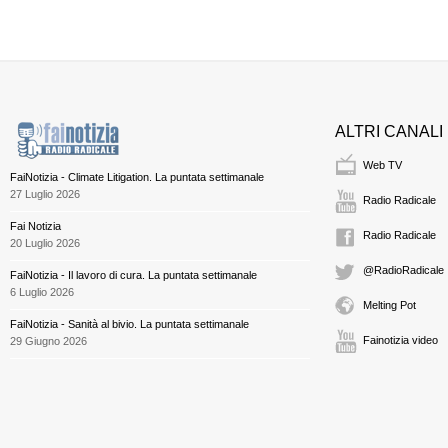
ALTRI CANALI
Web TV
FaiNotizia - Climate Litigation. La puntata settimanale
27 Luglio 2026
Radio Radicale
Fai Notizia
Radio Radicale
20 Luglio 2026
@RadioRadicale
FaiNotizia - Il lavoro di cura. La puntata settimanale
6 Luglio 2026
Melting Pot
FaiNotizia - Sanità al bivio. La puntata settimanale
Fainotizia video
29 Giugno 2026