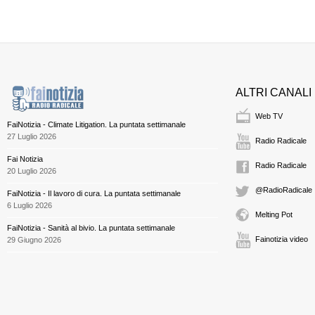
ALTRI CANALI
Web TV
FaiNotizia - Climate Litigation. La puntata settimanale
27 Luglio 2026
Radio Radicale
Fai Notizia
Radio Radicale
20 Luglio 2026
@RadioRadicale
FaiNotizia - Il lavoro di cura. La puntata settimanale
6 Luglio 2026
Melting Pot
FaiNotizia - Sanità al bivio. La puntata settimanale
Fainotizia video
29 Giugno 2026