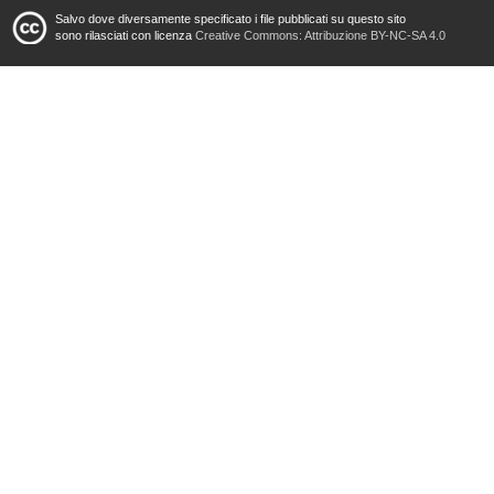
Salvo dove diversamente specificato i file pubblicati su questo sito
sono rilasciati con licenza
Creative Commons: Attribuzione BY-NC-SA 4.0