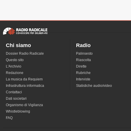
Chi siamo
Radio
Dossier Radio Radicale
Palinsesto
Questo sito
Riascolta
L'Archivio
Dirette
Redazione
Rubriche
La musica da Requiem
Interviste
Infrastruttura informatica
Statistiche audio/video
Contattaci
Dati societari
Organismo di Vigilanza
Whistleblowing
FAQ