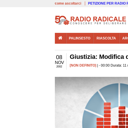
00:00
Live
come ascoltarci
PETIZIONE PER RADIO
PALINSESTO
RIASCOLTA
AR
Giustizia: Modifica 
08
NOV
[NON DEFINITO]
| - 00:00 Durata: 11
2002