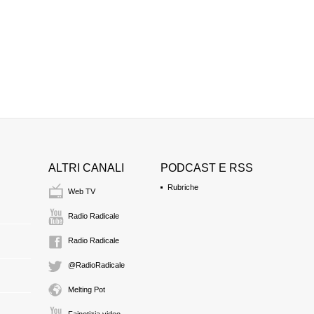
ALTRI CANALI
PODCAST E RSS
Rubriche
Web TV
Radio Radicale
Radio Radicale
@RadioRadicale
Melting Pot