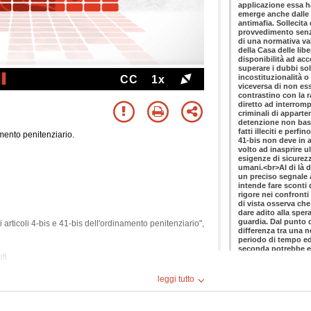
CC
1x
amento penitenziario.
 articoli 4-bis e 41-bis dell'ordinamento penitenziario",
ti.
leggi tutto