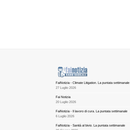
FaiNotizia - Climate Litigation. La puntata settimanale
27 Luglio 2026
Fai Notizia
20 Luglio 2026
FaiNotizia - Il lavoro di cura. La puntata settimanale
6 Luglio 2026
FaiNotizia - Sanità al bivio. La puntata settimanale