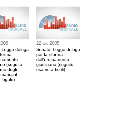
2005
22
2005
Giu
: Legge delega
Senato: Legge delega
riforma
per la riforma
dinamento
dell'ordinamento
rio (seguito
giudiziario (seguito
ame degli
esame articoli)
, manca il
legale)