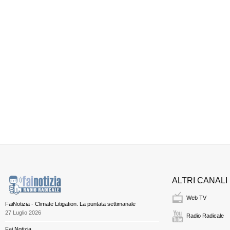
ALTRI CANALI
Web TV
FaiNotizia - Climate Litigation. La puntata settimanale
27 Luglio 2026
Radio Radicale
Fai Notizia