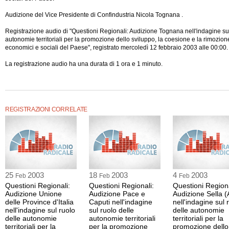
Audizione del Vice Presidente di Confindustria Nicola Tognana .
Registrazione audio di "Questioni Regionali: Audizione Tognana nell'indagine sul
autonomie territoriali per la promozione dello sviluppo, la coesione e la rimozione
economici e sociali del Paese", registrato mercoledì 12 febbraio 2003 alle 00:00.
La registrazione audio ha una durata
di 1 ora e 1 minuto.
REGISTRAZIONI CORRELATE
25
2003
18
2003
4
2003
Feb
Feb
Feb
Questioni Regionali:
Questioni Regionali:
Questioni Regiona
Audizione Unione
Audizione Pace e
Audizione Sella (
delle Province d'Italia
Caputi nell'indagine
nell'indagine sul 
nell'indagine sul ruolo
sul ruolo delle
delle autonomie
delle autonomie
autonomie territoriali
territoriali per la
territoriali per la
per la promozione
promozione dello