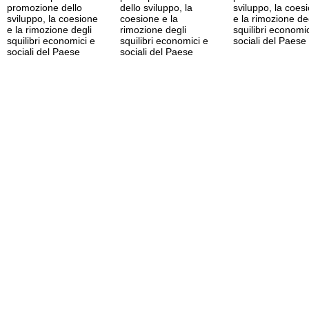
promozione dello
dello sviluppo, la
sviluppo, la coes
sviluppo, la coesione
coesione e la
e la rimozione de
e la rimozione degli
rimozione degli
squilibri economic
squilibri economici e
squilibri economici e
sociali del Paese
sociali del Paese
sociali del Paese