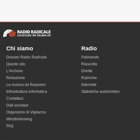
Chi siamo
Radio
Dossier Radio Radicale
Palinsesto
Questo sito
Riascolta
L'Archivio
Dirette
Redazione
Rubriche
La musica da Requiem
Interviste
Infrastruttura informatica
Statistiche audio/video
Contattaci
Dati societari
Organismo di Vigilanza
Whistleblowing
FAQ