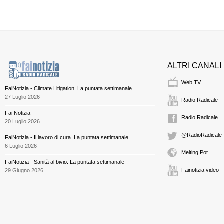
ALTRI CANALI
Web TV
FaiNotizia - Climate Litigation. La puntata settimanale
27 Luglio 2026
Radio Radicale
Fai Notizia
Radio Radicale
20 Luglio 2026
@RadioRadicale
FaiNotizia - Il lavoro di cura. La puntata settimanale
6 Luglio 2026
Melting Pot
FaiNotizia - Sanità al bivio. La puntata settimanale
Fainotizia video
29 Giugno 2026