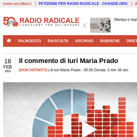
Live
come ascoltarci
PETIZIONE PER RADIO RADICALE - CHANGE.ORG
d
Stampa e reg
PALINSESTO
RIASCOLTA
ARCHIVIO
RUBRICHE
DIRE
Il commento di Iuri Maria Prado
18
FEB
[NON DEFINITO]
| di Iuri Maria Prado - 00:00 Durata: 3 min 36 sec
2003