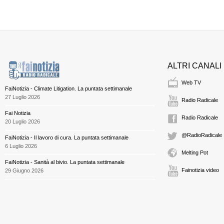
ALTRI CANALI
Web TV
FaiNotizia - Climate Litigation. La puntata settimanale
27 Luglio 2026
Radio Radicale
Fai Notizia
Radio Radicale
20 Luglio 2026
@RadioRadicale
FaiNotizia - Il lavoro di cura. La puntata settimanale
6 Luglio 2026
Melting Pot
FaiNotizia - Sanità al bivio. La puntata settimanale
Fainotizia video
29 Giugno 2026