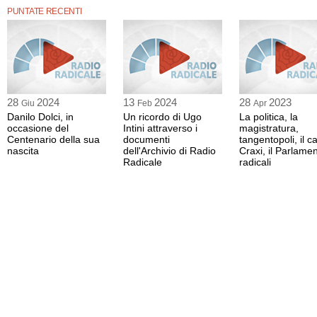
PUNTATE RECENTI
28
2024
13
2024
28
2023
Giu
Feb
Apr
Danilo Dolci, in
Un ricordo di Ugo
La politica, la
occasione del
Intini attraverso i
magistratura,
Centenario della sua
documenti
tangentopoli, il c
nascita
dell'Archivio di Radio
Craxi, il Parlamen
Radicale
radicali