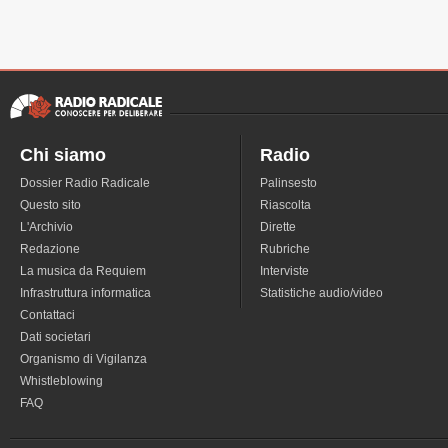
Chi siamo
Radio
Dossier Radio Radicale
Palinsesto
Questo sito
Riascolta
L'Archivio
Dirette
Redazione
Rubriche
La musica da Requiem
Interviste
Infrastruttura informatica
Statistiche audio/video
Contattaci
Dati societari
Organismo di Vigilanza
Whistleblowing
FAQ